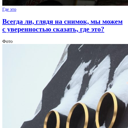
Где это
Всегда ли, глядя на снимок, мы можем
с уверенностью сказать, где это?
Фото