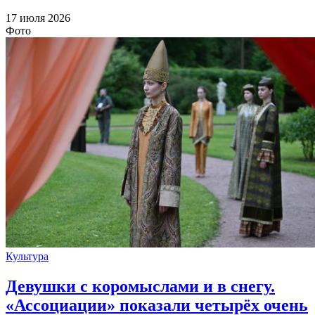
17 июля 2026
Фото
Культура
Девушки с коромыслами и в снегу.
«Ассоциации» показали четырёх очень