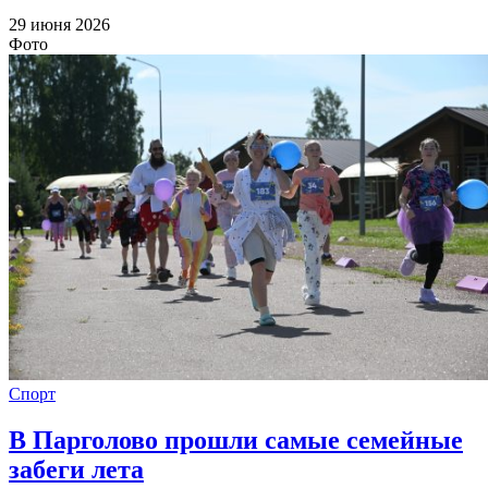
29 июня 2026
Фото
Спорт
В Парголово прошли самые семейные
забеги лета