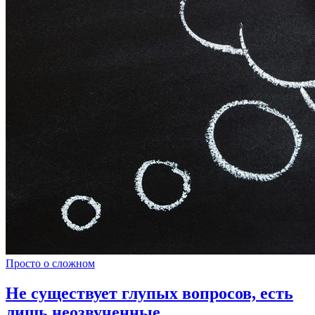
Просто о сложном
Не существует глупых вопросов, есть
лишь неозвученные