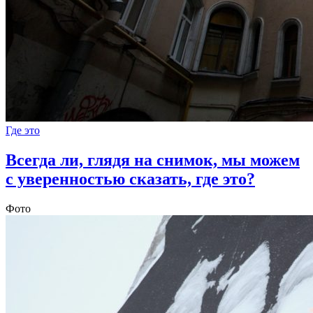
Где это
Всегда ли, глядя на снимок, мы можем
с уверенностью сказать, где это?
Фото