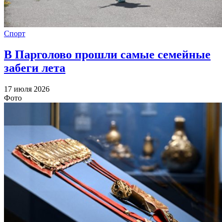
Спорт
В Парголово прошли самые семейные
забеги лета
17 июля 2026
Фото