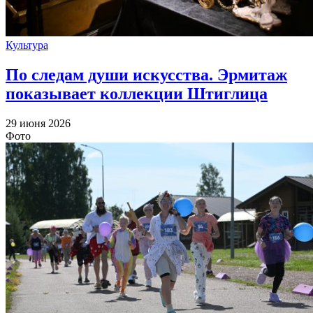
Культура
По следам души искусства. Эрмитаж
показывает коллекции Штиглица
29 июня 2026
Фото