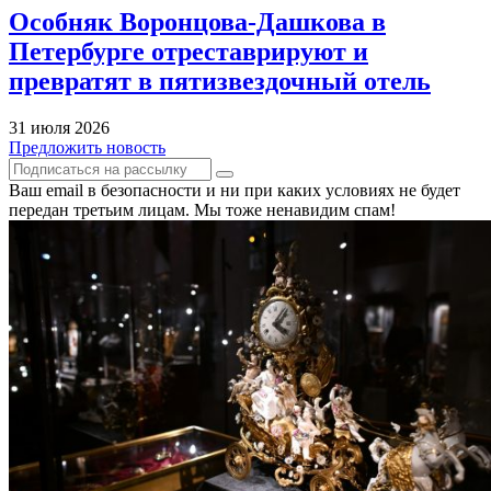
Особняк Воронцова-Дашкова в
Петербурге отреставрируют и
превратят в пятизвездочный отель
31 июля 2026
Предложить новость
Ваш email в безопасности и ни при каких условиях не будет
передан третьим лицам. Мы тоже ненавидим спам!