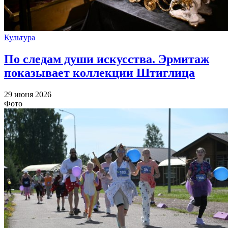
Культура
По следам души искусства. Эрмитаж
показывает коллекции Штиглица
29 июня 2026
Фото