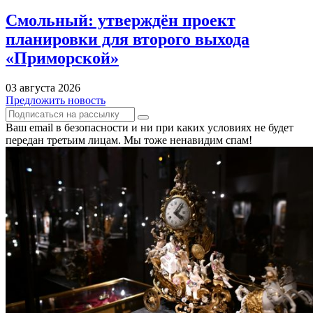
Смольный: утверждён проект
планировки для второго выхода
«Приморской»
03 августа 2026
Предложить новость
Ваш email в безопасности и ни при каких условиях не будет
передан третьим лицам. Мы тоже ненавидим спам!