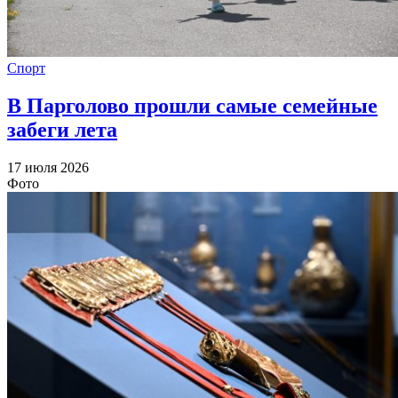
Спорт
В Парголово прошли самые семейные
забеги лета
17 июля 2026
Фото