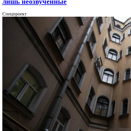
лишь неозвученные
Спецпроект