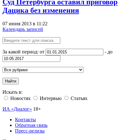
Суд Петербурга оставил приговор
Дацика без изменения
07 июня 2013 в 11:22
Календарь записей
За какой период: от
- до
Найти
Искать в:
Новостях
Интервью
Статьях
ИА «Диалог»
18+
Контакты
Обратная связь
Пресс-релизы