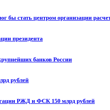
ог бы стать центром организации расче
ации президента
крупнейших банков России
лрд рублей
игации РЖД и ФСК 150 млрд рублей