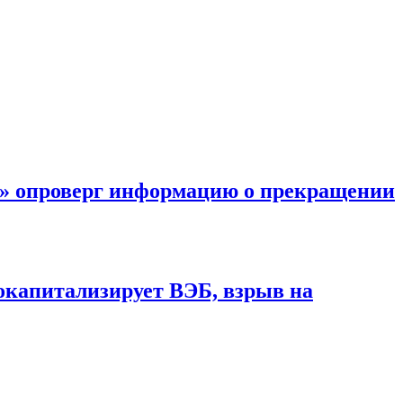
к» опроверг информацию о прекращении
окапитализирует ВЭБ, взрыв на