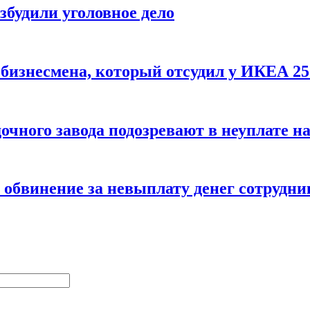
збудили уголовное дело
бизнесмена, который отсудил у ИКЕА 25
очного завода подозревают в неуплате н
обвинение за невыплату денег сотрудн