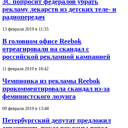
ЗС попросит федералов убрать
рекламу лекарств из детских теле- и
радиопередач
13 февраля 2019 в 11:35
В головном офисе Reebok
отреагировали на скандал с
российской рекламной кампанией
11 февраля 2019 в 18:42
Чемпионка из рекламы Reebok
прокомментировала скандал из-за
феминистского лозунга
09 февраля 2019 в 13:48
Петербургский депутат предложил