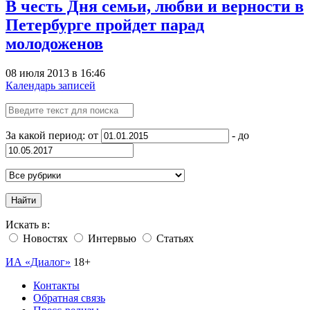
В честь Дня семьи, любви и верности в
Петербурге пройдет парад
молодоженов
08 июля 2013 в 16:46
Календарь записей
За какой период: от
- до
Найти
Искать в:
Новостях
Интервью
Статьях
ИА «Диалог»
18+
Контакты
Обратная связь