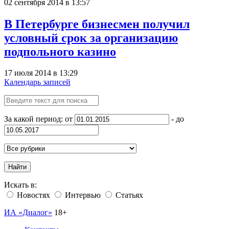
02 сентября 2014 в 13:57
В Петербурге бизнесмен получил
условный срок за организацию
подпольного казино
17 июля 2014 в 13:29
Календарь записей
За какой период: от
- до
Найти
Искать в:
Новостях
Интервью
Статьях
ИА «Диалог»
18+