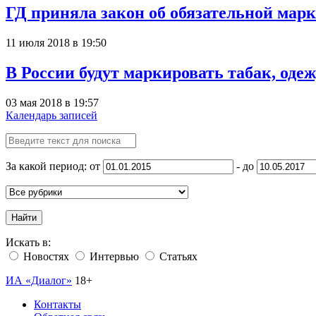
ГД приняла закон об обязательной мар
11 июля 2018 в 19:50
В России будут маркировать табак, оде
03 мая 2018 в 19:57
Календарь записей
За какой период: от
- до
Найти
Искать в:
Новостях
Интервью
Статьях
ИА «Диалог»
18+
Контакты