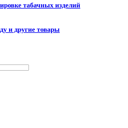
кировке табачных изделий
жду и другие товары