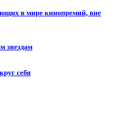
ющих в мире кинопремий, вне
м звездам
круг себя