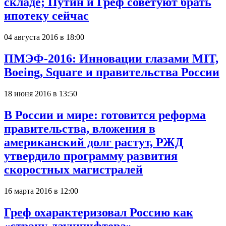
складе; Путин и Греф советуют брать
ипотеку сейчас
04 августа 2016 в 18:00
ПМЭФ-2016: Инновации глазами MIT,
Boeing, Square и правительства России
18 июня 2016 в 13:50
В России и мире: готовится реформа
правительства, вложения в
американский долг растут, РЖД
утвердило программу развития
скоростных магистралей
16 марта 2016 в 12:00
Греф охарактеризовал Россию как
«страну-дауншифтера»