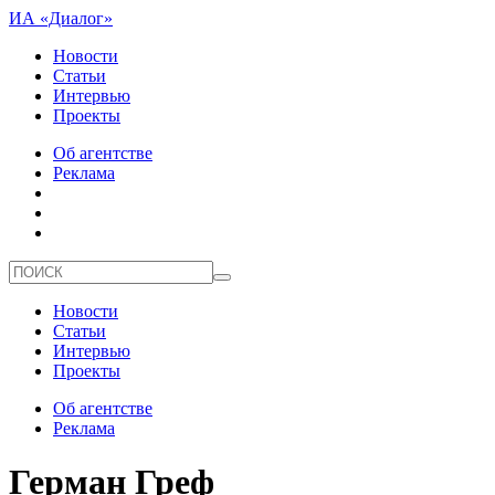
ИА «Диалог»
Новости
Статьи
Интервью
Проекты
Об агентстве
Реклама
Новости
Статьи
Интервью
Проекты
Об агентстве
Реклама
Герман Греф