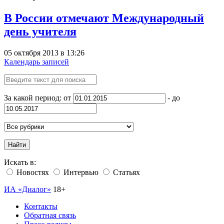
В России отмечают Международный
день учителя
05 октября 2013 в 13:26
Календарь записей
За какой период: от
- до
Найти
Искать в:
Новостях
Интервью
Статьях
ИА «Диалог»
18+
Контакты
Обратная связь