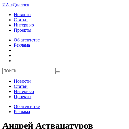
ИА «Диалог»
Новости
Статьи
Интервью
Проекты
Об агентстве
Реклама
Новости
Статьи
Интервью
Проекты
Об агентстве
Реклама
Андрей Аствацатуров