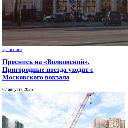
транспорт
Проснись на «Волковской».
Пригородные поезда уходят с
Московского вокзала
07 августа 2026