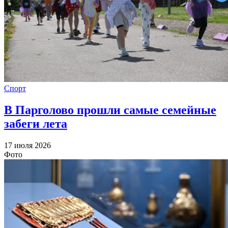
Спорт
В Парголово прошли самые семейные
забеги лета
17 июля 2026
Фото