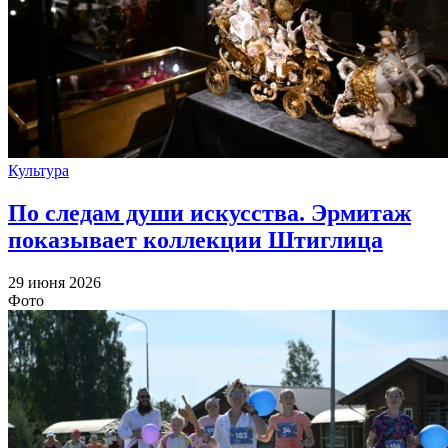
Культура
По следам души искусства. Эрмитаж
показывает коллекции Штиглица
29 июня 2026
Фото