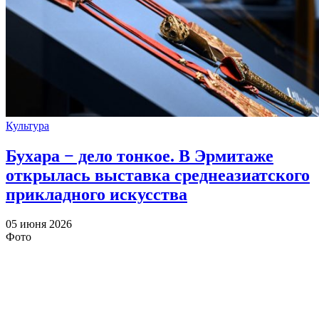
Культура
Бухара − дело тонкое. В Эрмитаже
открылась выставка среднеазиатского
прикладного искусства
05 июня 2026
Фото