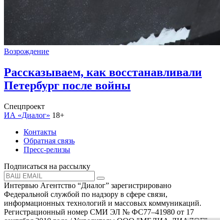
Возрождение
Рассказываем, как восстанавливали
Петербург после войны
Спецпроект
ИА «Диалог»
18+
Контакты
Обратная связь
Пресс-релизы
Подписаться на рассылку
Интервью Агентство “Диалог” зарегистрировано
Федеральной службой по надзору в сфере связи,
информационных технологий и массовых коммуникаций.
Регистрационный номер СМИ ЭЛ № ФС77–41980 от 17