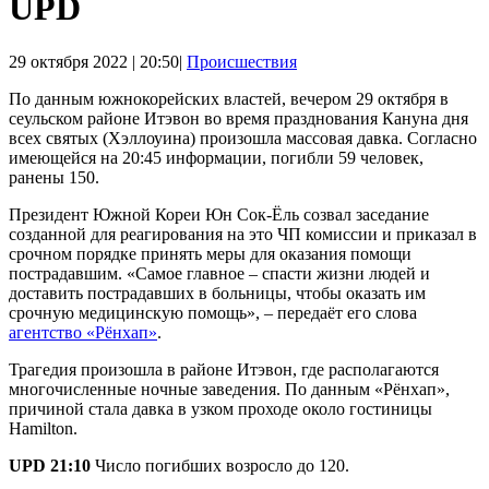
UPD
29 октября 2022 | 20:50|
Происшествия
По данным южнокорейских властей, вечером 29 октября в
сеульском районе Итэвон во время празднования Кануна дня
всех святых (Хэллоуина) произошла массовая давка. Согласно
имеющейся на 20:45 информации, погибли 59 человек,
ранены 150.
Президент Южной Кореи Юн Сок-Ёль созвал заседание
созданной для реагирования на это ЧП комиссии и приказал в
срочном порядке принять меры для оказания помощи
пострадавшим. «Самое главное – спасти жизни людей и
доставить пострадавших в больницы, чтобы оказать им
срочную медицинскую помощь», – передаёт его слова
агентство «Рёнхап»
.
Трагедия произошла в районе Итэвон, где располагаются
многочисленные ночные заведения. По данным «Рёнхап»,
причиной стала давка в узком проходе около гостиницы
Hamilton.
UPD 21:10
Число погибших возросло до 120.