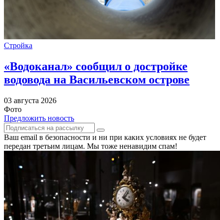
Стройка
«Водоканал» сообщил о достройке
водовода на Васильевском острове
03 августа 2026
Фото
Предложить новость
Ваш email в безопасности и ни при каких условиях не будет
передан третьим лицам. Мы тоже ненавидим спам!