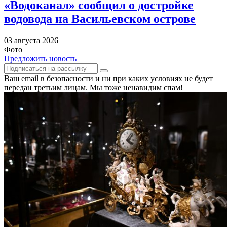
«Водоканал» сообщил о достройке
водовода на Васильевском острове
03 августа 2026
Фото
Предложить новость
Ваш email в безопасности и ни при каких условиях не будет
передан третьим лицам. Мы тоже ненавидим спам!