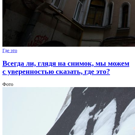
Где это
Всегда ли, глядя на снимок, мы можем
с уверенностью сказать, где это?
Фото