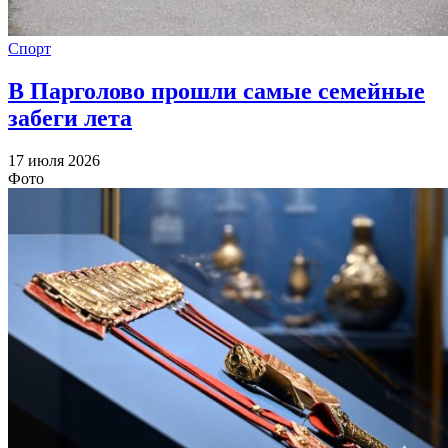
Спорт
В Парголово прошли самые семейные
забеги лета
17 июля 2026
Фото