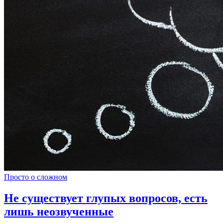
Просто о сложном
Не существует глупых вопросов, есть
лишь неозвученные