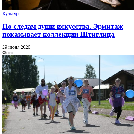
Культура
По следам души искусства. Эрмитаж
показывает коллекции Штиглица
29 июня 2026
Фото