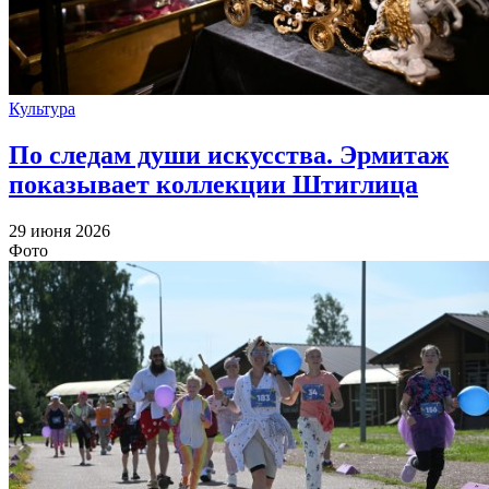
Культура
По следам души искусства. Эрмитаж
показывает коллекции Штиглица
29 июня 2026
Фото