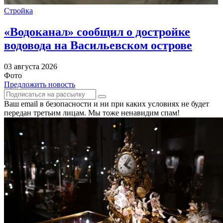
Стройка
«Водоканал» сообщил о достройке
водовода на Васильевском острове
03 августа 2026
Фото
Предложить новость
Ваш email в безопасности и ни при каких условиях не будет
передан третьим лицам. Мы тоже ненавидим спам!