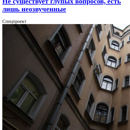
Не существует глупых вопросов, есть
лишь неозвученные
Спецпроект