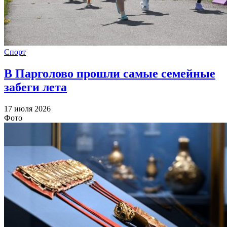
Спорт
В Парголово прошли самые семейные
забеги лета
17 июля 2026
Фото