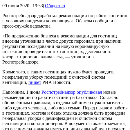
09 июня 2020 | 19:33|
Общество
Роспотребнадзор доработал рекомендации по работе гостиниц
в условиях пандемии коронавируса. Об этом сообщили в
пресс-службе ведомства.
«По предложению бизнеса в рекомендации для гостиниц
внесены уточнения в части: допуск персонала при наличии
результатов исследований на новую коронавирусную
инфекцию проводится в тех гостиницах, деятельность
которых приостанавливалась», — уточнили в
Роспотребнадзоре.
Кроме того, в таких гостиницах нужно будет проводить
генеральную уборку помещений с очисткой систем
вентиляции,
пишет
РИА Новости.
Напомним, 1 июня
Роспотребнадзор опубликовал
новые
рекомендации по работе гостиниц и баз отдыха. Согласно
обновлённым правилам, в отдельный номер нужно заселять
либо одного человека, либо всю семью. Перед началом работы
в гостиницах, хостела и базах отдыха должна быть проведена
генеральная уборка с дезинфекцией и очисткой систем
вентиляции и кондиционеров. В документа также отмечается,
что все номера должны иметь индивидуальный душ и туалет.