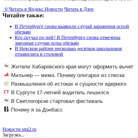
0
Читать в
Я
ндекс.Новости
Читать в Дзен
Читайте также:
В Петербурге снова выявили случай заражения оспой
обезьян
Кто скучал по ней? В Петербурге снова отмечены
завозные случаи оспы обезьян
В Невском районе несколько десятков школьников
отравились в столовой
Жители Хабаровского края могут оформить вычет
за расходы на занятия спортом
Мильнер — мимо. Почему олигархи из списка
Forbes сдают паспорта РФ?
Размышления об истоках и сущности ядерного
оружия :: Издательство Русская Идея
В Сургуте 17-летний водитель лишился
автомобиля после дрифта в центре города
В Светлогорске стартовал фестиваль
современного искусства «Море внутри»
Почему я за Донбасс
Новости smi2.ru
Загрузка...