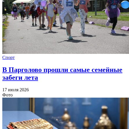
Спорт
В Парголово прошли самые семейные
забеги лета
17 июля 2026
Фото