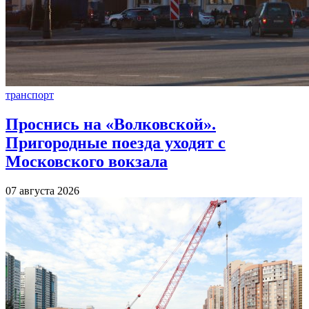
транспорт
Проснись на «Волковской».
Пригородные поезда уходят с
Московского вокзала
07 августа 2026