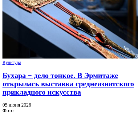
Культура
Бухара − дело тонкое. В Эрмитаже
открылась выставка среднеазиатского
прикладного искусства
05 июня 2026
Фото