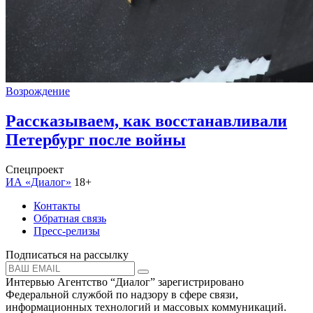
Возрождение
Рассказываем, как восстанавливали
Петербург после войны
Спецпроект
ИА «Диалог»
18+
Контакты
Обратная связь
Пресс-релизы
Подписаться на рассылку
Интервью Агентство “Диалог” зарегистрировано
Федеральной службой по надзору в сфере связи,
информационных технологий и массовых коммуникаций.