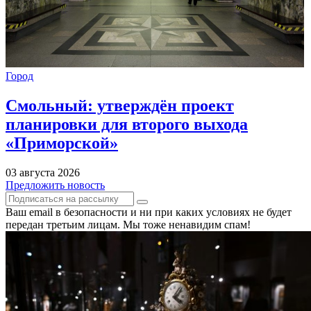
Город
Смольный: утверждён проект
планировки для второго выхода
«Приморской»
03 августа 2026
Предложить новость
Ваш email в безопасности и ни при каких условиях не будет
передан третьим лицам. Мы тоже ненавидим спам!