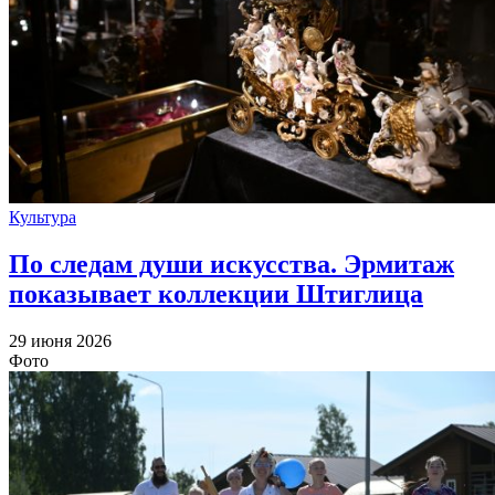
Культура
По следам души искусства. Эрмитаж
показывает коллекции Штиглица
29 июня 2026
Фото