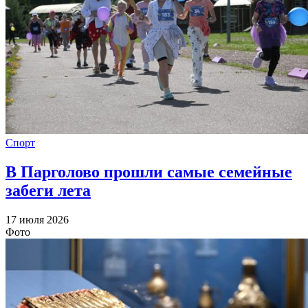
Спорт
В Парголово прошли самые семейные
забеги лета
17 июля 2026
Фото