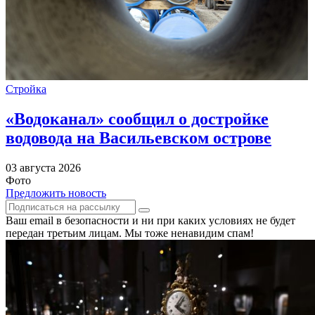
Стройка
«Водоканал» сообщил о достройке
водовода на Васильевском острове
03 августа 2026
Фото
Предложить новость
Ваш email в безопасности и ни при каких условиях не будет
передан третьим лицам. Мы тоже ненавидим спам!