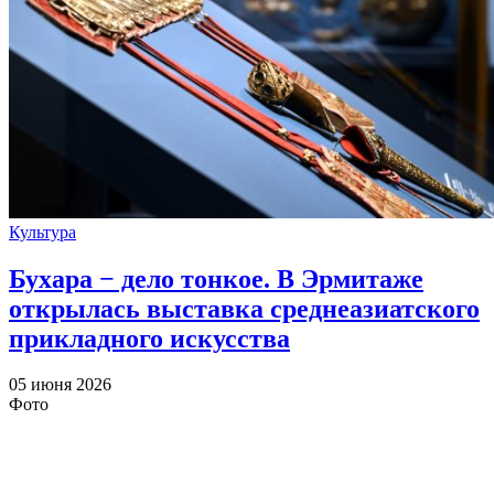
Культура
Бухара − дело тонкое. В Эрмитаже
открылась выставка среднеазиатского
прикладного искусства
05 июня 2026
Фото