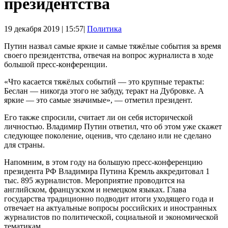
президентства
19 декабря 2019 | 15:57|
Политика
Путин назвал самые яркие и самые тяжёлые события за время
своего президентства, отвечая на вопрос журналиста в ходе
большой пресс-конференции.
«Что касается тяжёлых событий — это крупные теракты:
Беслан — никогда этого не забуду, теракт на Дубровке. А
яркие — это самые значимые», — отметил президент.
Его также спросили, считает ли он себя исторической
личностью. Владимир Путин ответил, что об этом уже скажет
следующее поколение, оценив, что сделано или не сделано
для страны.
Напомним, в этом году на большую пресс-конференцию
президента РФ Владимира Путина Кремль аккредитовал 1
тыс. 895 журналистов. Мероприятие проводится на
английском, французском и немецком языках. Глава
государства традиционно подводит итоги уходящего года и
отвечает на актуальные вопросы российских и иностранных
журналистов по политической, социальной и экономической
тематикам.