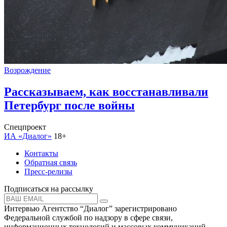
Возрождение
Рассказываем, как восстанавливали
Петербург после войны
Спецпроект
ИА «Диалог»
18+
Контакты
Обратная связь
Пресс-релизы
Подписаться на рассылку
Интервью Агентство “Диалог” зарегистрировано
Федеральной службой по надзору в сфере связи,
информационных технологий и массовых коммуникаций.