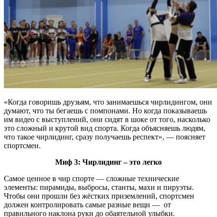
«Когда говоришь друзьям, что занимаешься чирлидингом, они
думают, что ты бегаешь с помпонами. Но когда показываешь
им видео с выступлений, они сидят в шоке от того, насколько
это сложный и крутой вид спорта. Когда объясняешь людям,
что такое чирлидинг, сразу получаешь респект», — поясняет
спортсмен.
Миф 3: Чирлидинг – это легко
Самое ценное в чир спорте — сложные технические
элементы: пирамиды, выбросы, станты, махи и пируэты.
Чтобы они прошли без жёстких приземлений, спортсмен
должен контролировать самые разные вещи — от
правильного наклона руки до обаятельной улыбки.