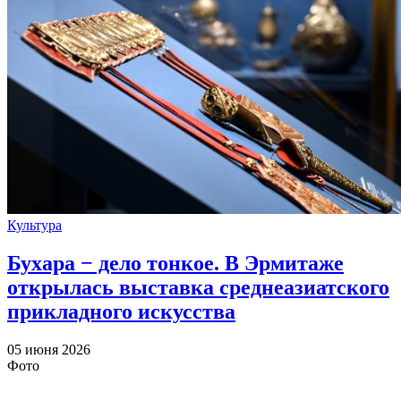
Культура
Бухара − дело тонкое. В Эрмитаже
открылась выставка среднеазиатского
прикладного искусства
05 июня 2026
Фото