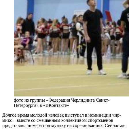
фото из группы «Федерация Черлидинга Санкт-
Петербурга» в «ВКонтакте»
Долгое время молодой человек выступал в номинации чир-
микс – вместе со смешанным коллективом спортсменов
представлял номера под музыку на соревнованиях. Сейчас же