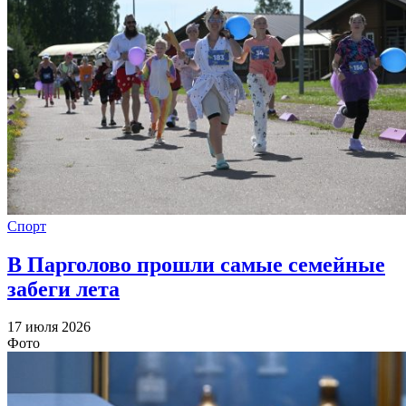
Спорт
В Парголово прошли самые семейные
забеги лета
17 июля 2026
Фото