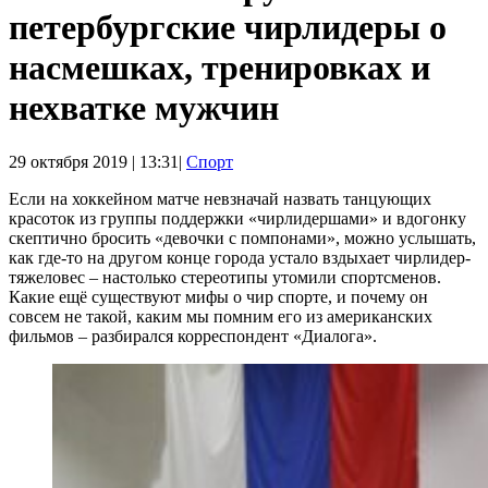
петербургские чирлидеры о
насмешках, тренировках и
нехватке мужчин
29 октября 2019 | 13:31|
Спорт
Если на хоккейном матче невзначай назвать танцующих
красоток из группы поддержки «чирлидершами» и вдогонку
скептично бросить «девочки с помпонами», можно услышать,
как где-то на другом конце города устало вздыхает чирлидер-
тяжеловес – настолько стереотипы утомили спортсменов.
Какие ещё существуют мифы о чир спорте, и почему он
совсем не такой, каким мы помним его из американских
фильмов – разбирался корреспондент «Диалога».