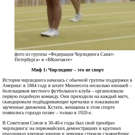
фото из группы «Федерация Черлидинга Санкт-
Петербурга» в «ВКонтакте»
Миф 1: Чирлидинг – это не спорт
История чирлидинга началась с обычной группы поддержки в
Америке: в 1884 году в штате Миннесота несколько юношей –
болельщиков местного футбольного клуба – организовали
первую подобную команду. Они приходили на каждый матч,
скандировали подбадривающие кричалки и показывали
заученные движения. Кстати, женщины в этом спорте
появились гораздо позже – только в 1920-е.
В Советском Союзе в 30-40-е годы был свой прообраз
чирлидинга: на первомайских демонстрациях и крупных
праздниках крепкие юноши и девушки строили сложнейшие