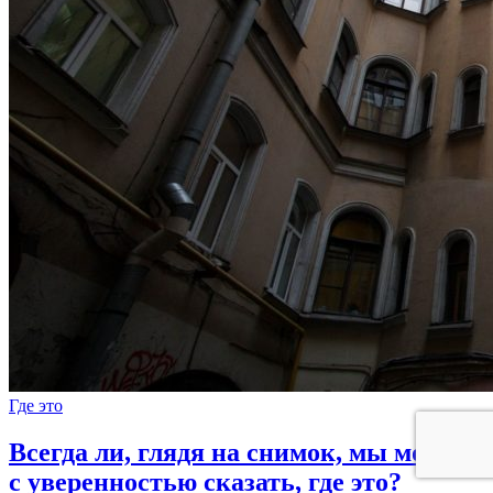
Где это
Всегда ли, глядя на снимок, мы можем
с уверенностью сказать, где это?