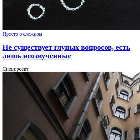
Просто о сложном
Не существует глупых вопросов, есть
лишь неозвученные
Спецпроект