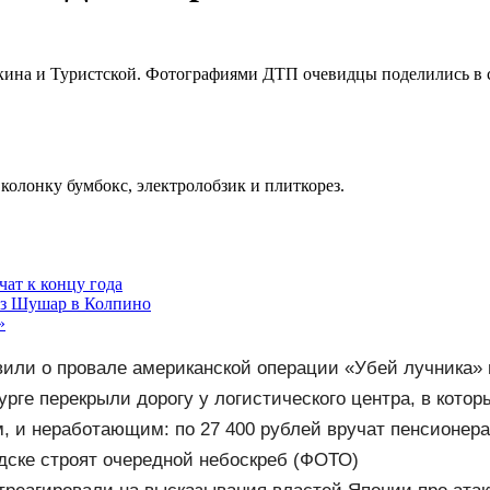
шкина и Туристской. Фотографиями ДТП очевидцы поделились в 
колонку бумбокс, электролобзик и плиткорез.
чат к концу года
из Шушар в Колпино
»
вили о провале американской операции «Убей лучника»
урге перекрыли дорогу у логистического центра, в кото
 и неработающим: по 27 400 рублей вручат пенсионера
дске строят очередной небоскреб (ФОТО)