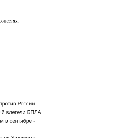
соцсетях.
 против России
рый влетели БПЛА
м в сентябре -