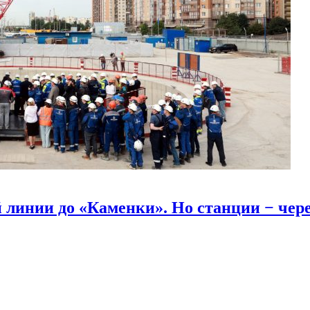
линии до «Каменки». Но станции − через