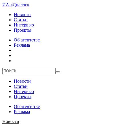
ИА «Диалог»
Новости
Статьи
Интервью
Проекты
Об агентстве
Реклама
Новости
Статьи
Интервью
Проекты
Об агентстве
Реклама
Новости