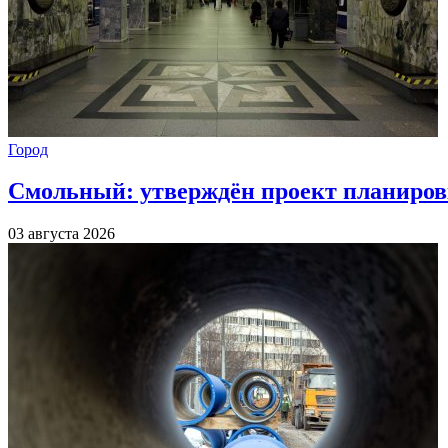
Город
Смольный: утверждён проект планиров
03 августа 2026