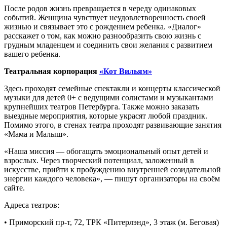
После родов жизнь превращается в череду одинаковых
событий. Женщина чувствует неудовлетворенность своей
жизнью и связывает это с рождением ребенка. «Диалог»
расскажет о том, как можно разнообразить свою жизнь с
грудным младенцем и соединить свои желания с развитием
вашего ребенка.
Театральная корпорация
«Кот Вильям»
Здесь проходят семейные спектакли и концерты классической
музыки для детей 0+ с ведущими солистами и музыкантами
крупнейших театров Петербурга. Также можно заказать
выездные мероприятия, которые украсят любой праздник.
Помимо этого, в стенах театра проходят развивающие занятия
«Мама и Малыш».
«Наша миссия — обогащать эмоциональный опыт детей и
взрослых. Через творческий потенциал, заложенный в
искусстве, прийти к пробуждению внутренней созидательной
энергии каждого человека», — пишут организаторы на своём
сайте.
Адреса театров:
• Приморский пр-т, 72, ТРК «Питерлэнд», 3 этаж (м. Беговая)