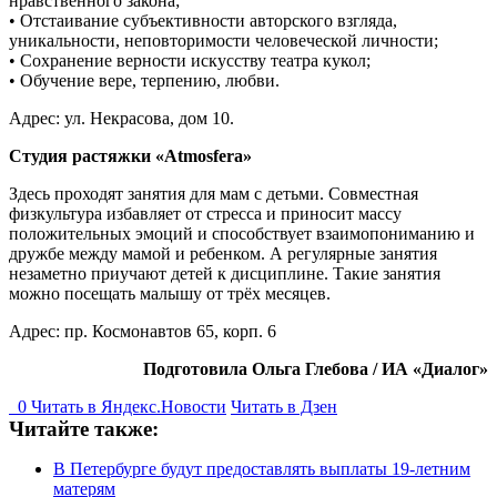
нравственного закона;
• Отстаивание субъективности авторского взгляда,
уникальности, неповторимости человеческой личности;
• Сохранение верности искусству театра кукол;
• Обучение вере, терпению, любви.
Адрес: ул. Некрасова, дом 10.
Студия растяжки «Atmosfera»
Здесь проходят занятия для мам с детьми. Совместная
физкультура избавляет от стресса и приносит массу
положительных эмоций и способствует взаимопониманию и
дружбе между мамой и ребенком. А регулярные занятия
незаметно приучают детей к дисциплине. Такие занятия
можно посещать малышу от трёх месяцев.
Адрес: пр. Космонавтов 65, корп. 6
Подготовила Ольга Глебова / ИА «Диалог»
0
Читать в
Я
ндекс.Новости
Читать в Дзен
Читайте также:
В Петербурге будут предоставлять выплаты 19-летним
матерям