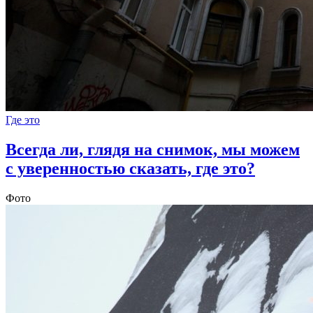
Где это
Всегда ли, глядя на снимок, мы можем
с уверенностью сказать, где это?
Фото