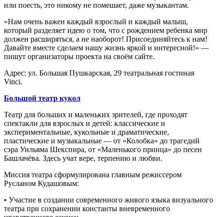
или поесть, это никому не помешает, даже музыкантам.
«Нам очень важен каждый взрослый и каждый малыш,
который разделяет идею о том, что с рождением ребенка мир
должен расширяться, а не наоборот! Присоединяйтесь к нам!
Давайте вместе сделаем нашу жизнь яркой и интересной!» —
пишут организаторы проекта на своём сайте.
Адрес: ул. Большая Пушкарская, 29 театральная гостиная
Vinci.
Большой театр кукол
Театр для больших и маленьких зрителей, где проходят
спектакли для взрослых и детей: классические и
экспериментальные, кукольные и драматические,
пластические и музыкальные — от «Колобка» до трагедий
сэра Уильяма Шекспира, от «Маленького принца» до песен
Башлачёва. Здесь учат вере, терпению и любви.
Миссия театра сформулирована главным режиссером
Русланом Кудашовым:
• Участие в создании современного живого языка визуального
театра при сохранении константы вневременного