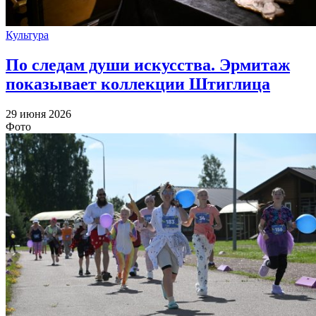
Культура
По следам души искусства. Эрмитаж
показывает коллекции Штиглица
29 июня 2026
Фото