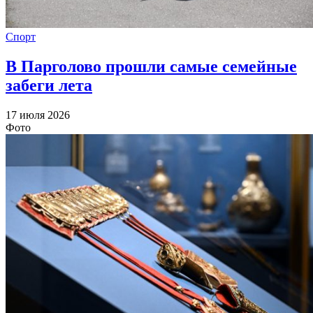
Спорт
В Парголово прошли самые семейные
забеги лета
17 июля 2026
Фото