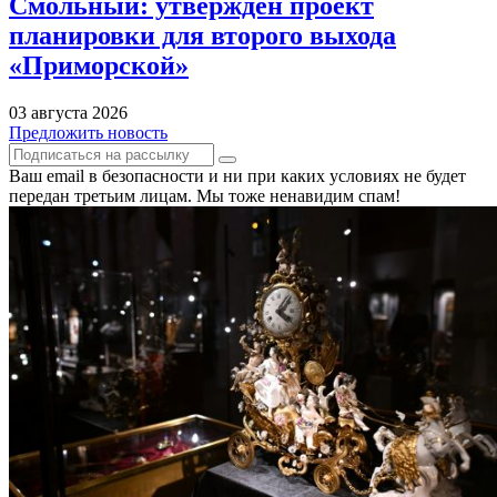
Смольный: утверждён проект
планировки для второго выхода
«Приморской»
03 августа 2026
Предложить новость
Ваш email в безопасности и ни при каких условиях не будет
передан третьим лицам. Мы тоже ненавидим спам!