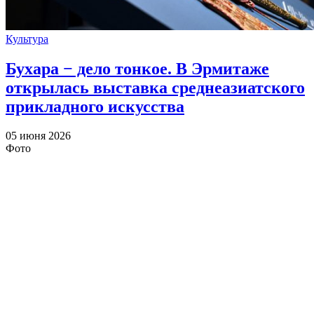
Культура
Бухара − дело тонкое. В Эрмитаже
открылась выставка среднеазиатского
прикладного искусства
05 июня 2026
Фото