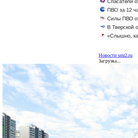
Спасатели о
ПВО за 12 ч
Силы ПВО от
В Тверской 
«Слышно, ка
Романом и Диа
Новости smi2.ru
Загрузка...