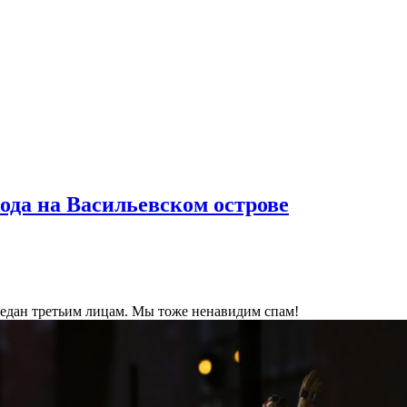
ода на Васильевском острове
ередан третьим лицам. Мы тоже ненавидим спам!