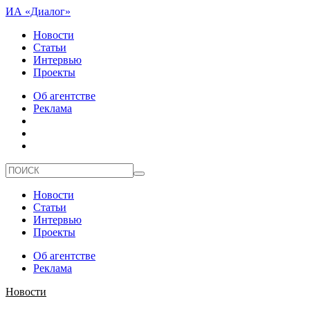
ИА «Диалог»
Новости
Статьи
Интервью
Проекты
Об агентстве
Реклама
Новости
Статьи
Интервью
Проекты
Об агентстве
Реклама
Новости