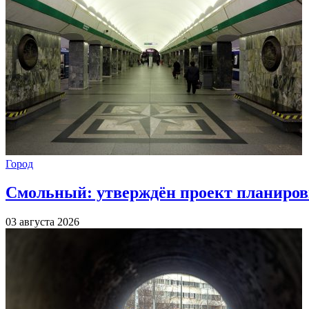
Город
Смольный: утверждён проект планиров
03 августа 2026