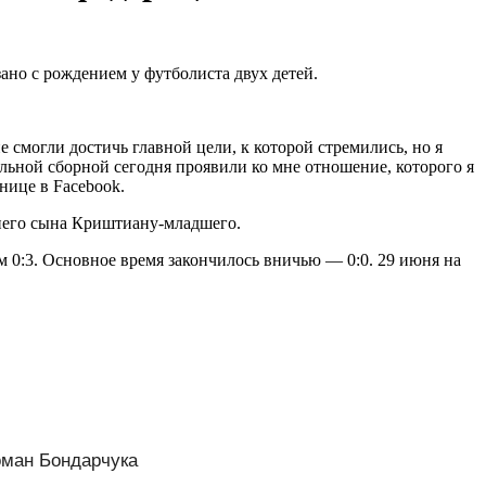
ано с рождением у футболиста двух детей.
е смогли достичь главной цели, к которой стремились, но я
льной сборной сегодня проявили ко мне отношение, которого я
нице в Facebook.
него сына Криштиану-младшего.
 0:3. Основное время закончилось вничью — 0:0. 29 июня на
оман Бондарчука