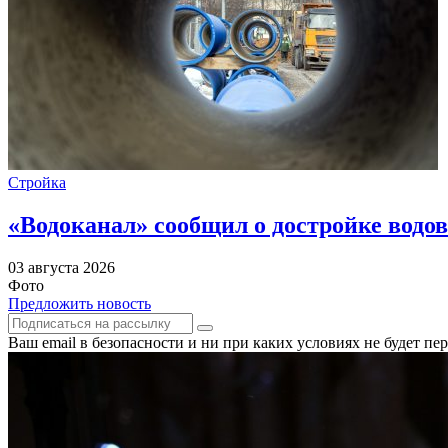
Стройка
«Водоканал» сообщил о достройке водов
03 августа 2026
Фото
Предложить новость
Ваш email в безопасности и ни при каких условиях не будет п