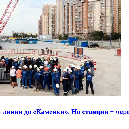
линии до «Каменки». Но станции − через