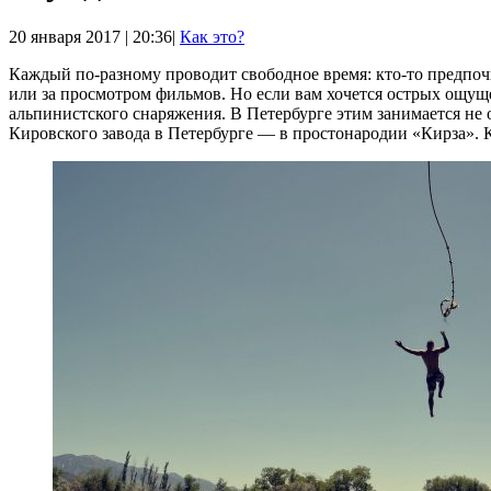
20 января 2017 | 20:36|
Как это?
Каждый по-разному проводит свободное время: кто-то предпочи
или за просмотром фильмов. Но если вам хочется острых ощущ
альпинистского снаряжения. В Петербурге этим занимается не 
Кировского завода в Петербурге — в простонародии «Кирза». 