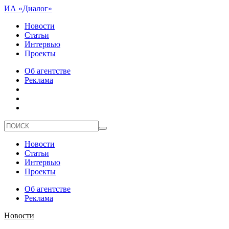
ИА «Диалог»
Новости
Статьи
Интервью
Проекты
Об агентстве
Реклама
Новости
Статьи
Интервью
Проекты
Об агентстве
Реклама
Новости