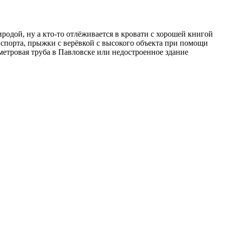
родой, ну а кто-то отлёживается в кровати с хорошей книгой
 спорта, прыжки с верёвкой с высокого объекта при помощи
-метровая труба в Павловске или недостроенное здание