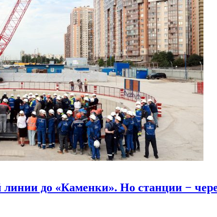
линии до «Каменки». Но станции − через