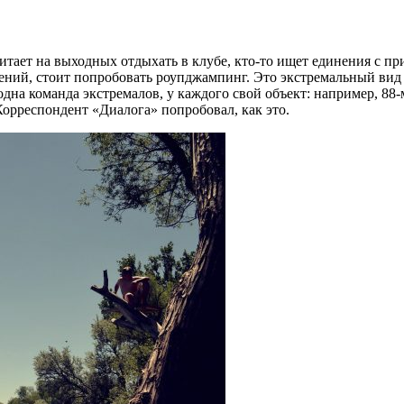
тает на выходных отдыхать в клубе, кто-то ищет единения с при
ений, стоит попробовать роупджампинг. Это экстремальный вид
одна команда экстремалов, у каждого свой объект: например, 88
Корреспондент «Диалога» попробовал, как это.