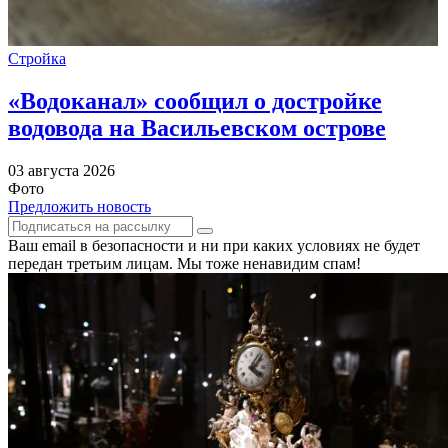
Стройка
«Водоканал» сообщил о достройке
водовода на Васильевском острове
03 августа 2026
Фото
Предложить новость
Ваш email в безопасности и ни при каких условиях не будет
передан третьим лицам. Мы тоже ненавидим спам!