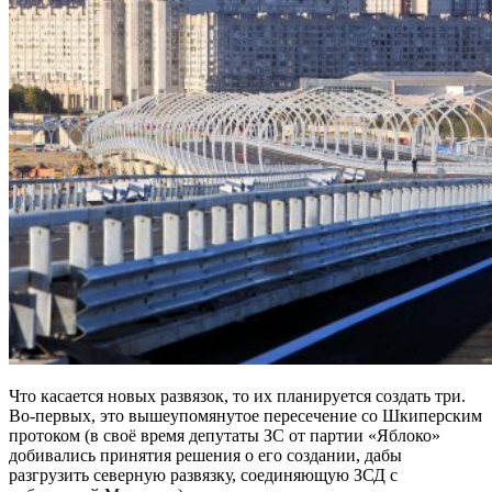
Что касается новых развязок, то их планируется создать три.
Во-первых, это вышеупомянутое пересечение со Шкиперским
протоком (в своё время депутаты ЗС от партии «Яблоко»
добивались принятия решения о его создании, дабы
разгрузить северную развязку, соединяющую ЗСД с