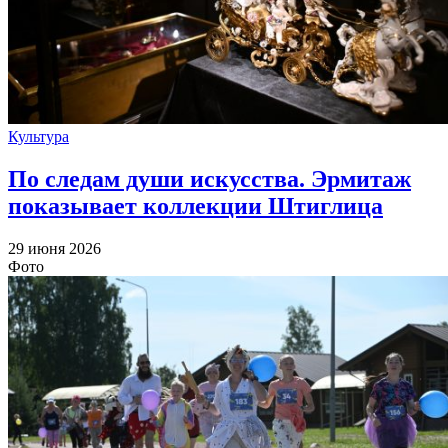
Культура
По следам души искусства. Эрмитаж
показывает коллекции Штиглица
29 июня 2026
Фото