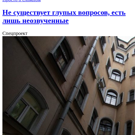
Не существует глупых вопросов, есть
лишь неозвученные
Спецпроект