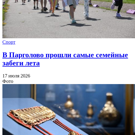
Спорт
В Парголово прошли самые семейные
забеги лета
17 июля 2026
Фото