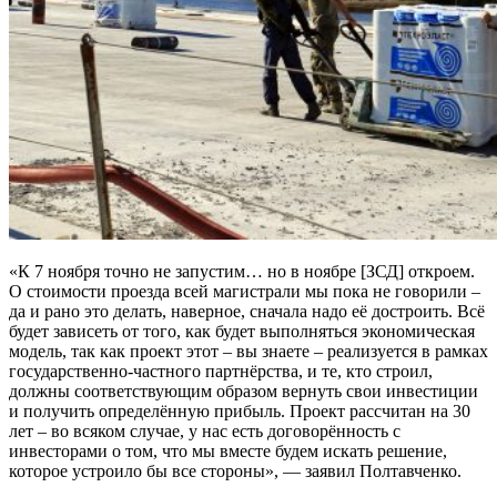
«К 7 ноября точно не запустим… но в ноябре [ЗСД] откроем.
О стоимости проезда всей магистрали мы пока не говорили –
да и рано это делать, наверное, сначала надо её достроить. Всё
будет зависеть от того, как будет выполняться экономическая
модель, так как проект этот – вы знаете – реализуется в рамках
государственно-частного партнёрства, и те, кто строил,
должны соответствующим образом вернуть свои инвестиции
и получить определённую прибыль. Проект рассчитан на 30
лет – во всяком случае, у нас есть договорённость с
инвесторами о том, что мы вместе будем искать решение,
которое устроило бы все стороны», — заявил Полтавченко.