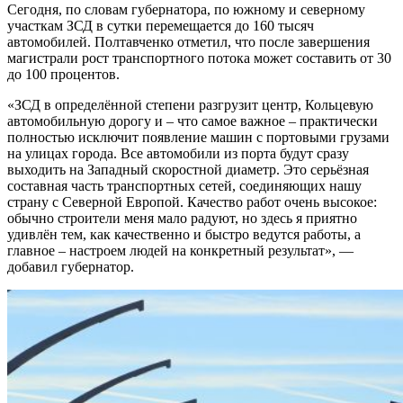
Сегодня, по словам губернатора, по южному и северному
участкам ЗСД в сутки перемещается до 160 тысяч
автомобилей. Полтавченко отметил, что после завершения
магистрали рост транспортного потока может составить от 30
до 100 процентов.
«ЗСД в определённой степени разгрузит центр, Кольцевую
автомобильную дорогу и – что самое важное – практически
полностью исключит появление машин с портовыми грузами
на улицах города. Все автомобили из порта будут сразу
выходить на Западный скоростной диаметр. Это серьёзная
составная часть транспортных сетей, соединяющих нашу
страну с Северной Европой. Качество работ очень высокое:
обычно строители меня мало радуют, но здесь я приятно
удивлён тем, как качественно и быстро ведутся работы, а
главное – настроем людей на конкретный результат», —
добавил губернатор.