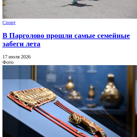
Спорт
В Парголово прошли самые семейные
забеги лета
17 июля 2026
Фото