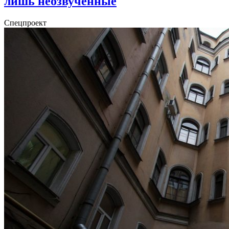
лишь неозвученные
Спецпроект