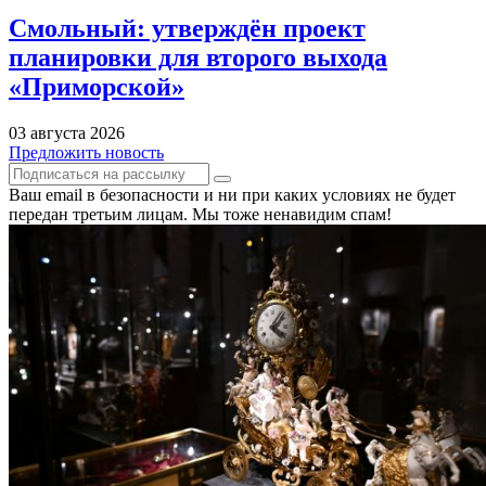
Смольный: утверждён проект
планировки для второго выхода
«Приморской»
03 августа 2026
Предложить новость
Ваш email в безопасности и ни при каких условиях не будет
передан третьим лицам. Мы тоже ненавидим спам!