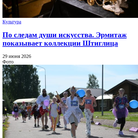
Культура
По следам души искусства. Эрмитаж
показывает коллекции Штиглица
29 июня 2026
Фото