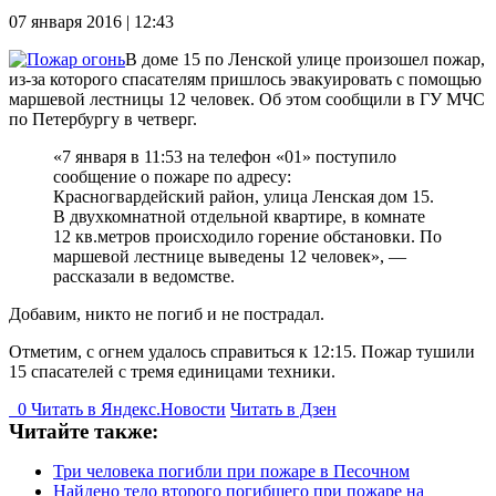
07 января 2016 | 12:43
В доме 15 по Ленской улице произошел пожар,
из-за которого спасателям пришлось эвакуировать с помощью
маршевой лестницы 12 человек. Об этом сообщили в ГУ МЧС
по Петербургу в четверг.
«7 января в 11:53 на телефон «01» поступило
сообщение о пожаре по адресу:
Красногвардейский район, улица Ленская дом 15.
В двухкомнатной отдельной квартире, в комнате
12 кв.метров происходило горение обстановки. По
маршевой лестнице выведены 12 человек», —
рассказали в ведомстве.
Добавим, никто не погиб и не пострадал.
Отметим, с огнем удалось справиться к 12:15. Пожар тушили
15 спасателей с тремя единицами техники.
0
Читать в
Я
ндекс.Новости
Читать в Дзен
Читайте также:
Три человека погибли при пожаре в Песочном
Найдено тело второго погибшего при пожаре на