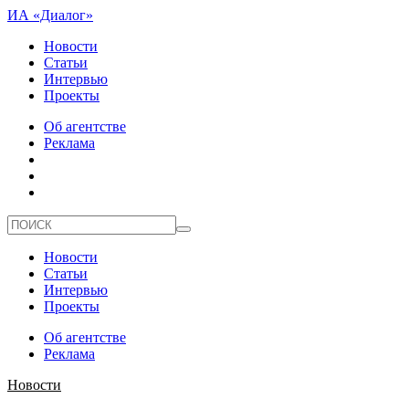
ИА «Диалог»
Новости
Статьи
Интервью
Проекты
Об агентстве
Реклама
Новости
Статьи
Интервью
Проекты
Об агентстве
Реклама
Новости