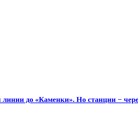
линии до «Каменки». Но станции − через