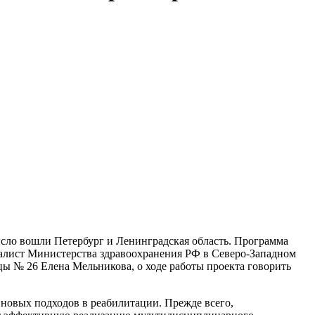
исло вошли Петербург и Ленинградская область. Программа
циалист Министерства здравоохранения РФ в Северо-Западном
цы № 26 Елена Мельникова, о ходе работы проекта говорить
 новых подходов в реабилитации. Прежде всего,