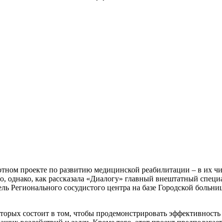
отном проекте по развитию медицинской реабилитации – в их ч
рано, однако, как рассказала «Диалогу» главный внештатный спе
ль Регионального сосудистого центра на базе Городской больни
оторых состоит в том, чтобы продемонстрировать эффективность