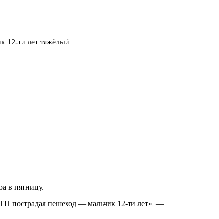
к 12-ти лет тяжёлый.
а в пятницу.
 ДТП пострадал пешеход — мальчик 12-ти лет», —