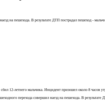
аезд на пешехода. В результате ДТП пострадал пешеход - мальчи
сбил 12-летнего мальчика. Инцидент призошел около 8 часов утр
ешеходного перехода совершил наезд на пешехода. В результате