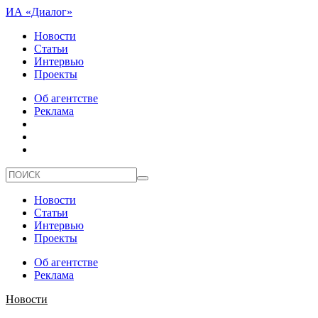
ИА «Диалог»
Новости
Статьи
Интервью
Проекты
Об агентстве
Реклама
Новости
Статьи
Интервью
Проекты
Об агентстве
Реклама
Новости