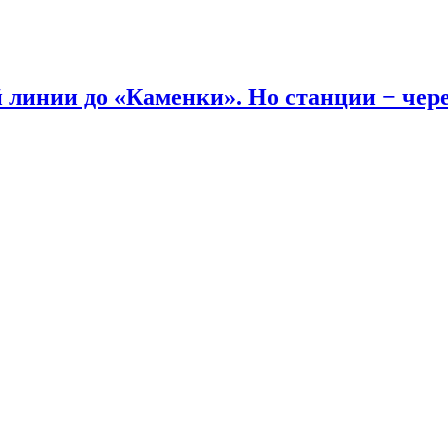
линии до «Каменки». Но станции − через