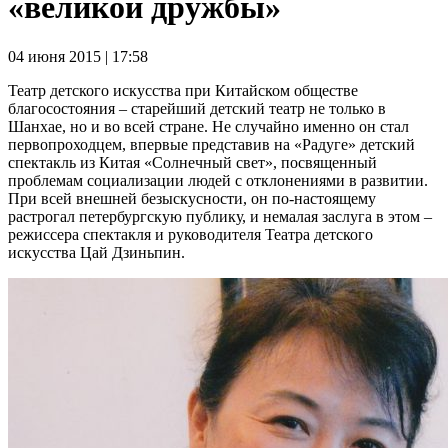
«великой дружбы»
04 июня 2015 | 17:58
Театр детского искусства при Китайском обществе
благосостояния – старейший детский театр не только в
Шанхае, но и во всей стране. Не случайно именно он стал
первопроходцем, впервые представив на «Радуге» детский
спектакль из Китая «Солнечный свет», посвященный
проблемам социализации людей с отклонениями в развитии.
При всей внешней безыскусности, он по-настоящему
растрогал петербургскую публику, и немалая заслуга в этом –
режиссера спектакля и руководителя Театра детского
искусства Цай Дзиньпин.