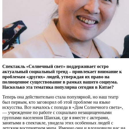
Спектакль «Солнечный свет» поддерживает остро
актуальный социальный тренд – привлекает внимание к
проблемам «других» людей, утверждая их право на
полноценное существование в рамках нашего социума.
Насколько эта тематика популярна сегодня в Китае?
Теперь она действительно стала популярной, но наш театр
был первым, кто заговорил об этой проблеме на языке
искусства. Все началось с похода в «Дом Солнечного света»,
— учреждение по работе с социально незащищенными
группами населения Шанхая, где я вместе с актерами,
занятыми в спектакле, увидела этих особенных людей с
детским восприятием мира. Именно они и вдохновили нас на