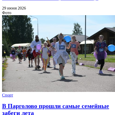
29 июня 2026
Фото
Спорт
В Парголово прошли самые семейные
забеги лета