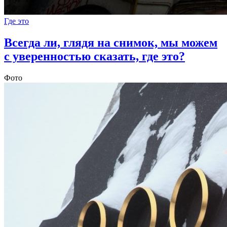
Где это
Всегда ли, глядя на снимок, мы можем
с уверенностью сказать, где это?
Фото