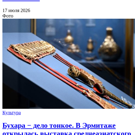
17 июля 2026
Фото
Культура
Бухара − дело тонкое. В Эрмитаже
открылась выставка среднеазиатского