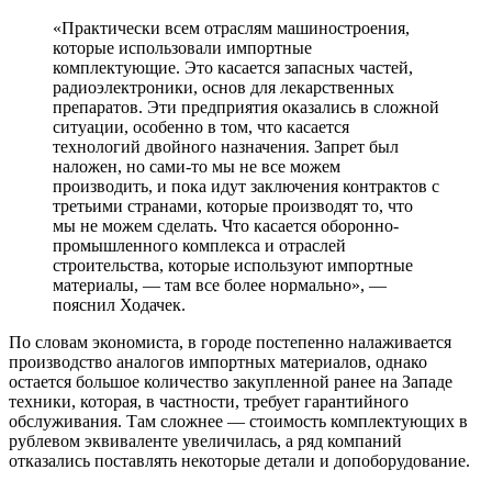
«Практически всем отраслям машиностроения,
которые использовали импортные
комплектующие. Это касается запасных частей,
радиоэлектроники, основ для лекарственных
препаратов. Эти предприятия оказались в сложной
ситуации, особенно в том, что касается
технологий двойного назначения. Запрет был
наложен, но сами-то мы не все можем
производить, и пока идут заключения контрактов с
третьими странами, которые производят то, что
мы не можем сделать. Что касается оборонно-
промышленного комплекса и отраслей
строительства, которые используют импортные
материалы, — там все более нормально», —
пояснил Ходачек.
По словам экономиста, в городе постепенно налаживается
производство аналогов импортных материалов, однако
остается большое количество закупленной ранее на Западе
техники, которая, в частности, требует гарантийного
обслуживания. Там сложнее — стоимость комплектующих в
рублевом эквиваленте увеличилась, а ряд компаний
отказались поставлять некоторые детали и допоборудование.