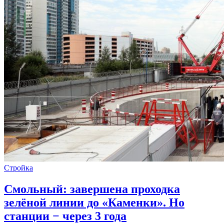
Стройка
Смольный: завершена проходка
зелёной линии до «Каменки». Но
станции − через 3 года