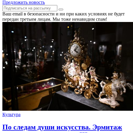
Предложить новость
Ваш email в безопасности и ни при каких условиях не будет
передан третьим лицам. Мы тоже ненавидим спам!
Культура
По следам души искусства. Эрмитаж