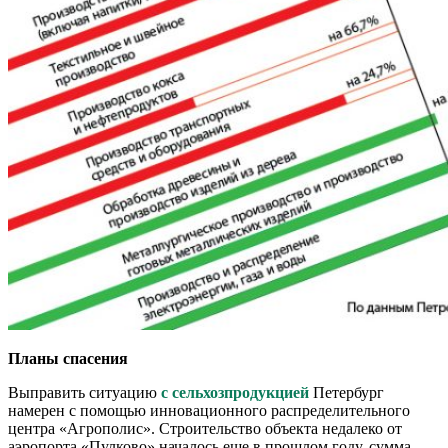
Планы спасения
Выправить ситуацию
с сельхозпродукцией
Петербург
намерен с помощью инновационного распределительного
центра «Агрополис». Строительство объекта недалеко от
аэропорта «Пулково» началось еще в прошлом году, сумма