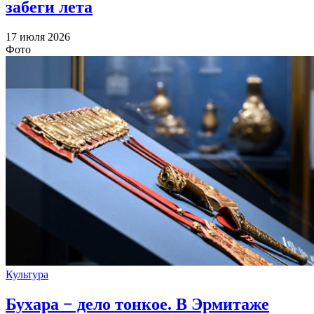
забеги лета
17 июля 2026
Фото
Культура
Бухара − дело тонкое. В Эрмитаже