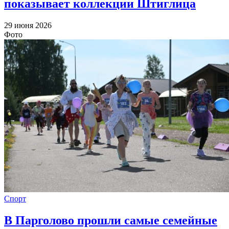
показывает коллекции Штиглица
29 июня 2026
Фото
Спорт
В Парголово прошли самые семейные