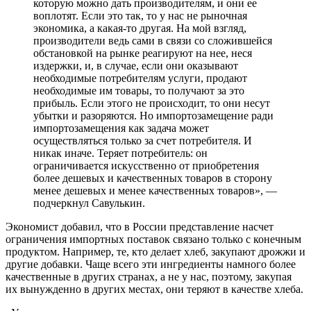
которую можно дать производителям, и они ее
воплотят. Если это так, то у нас не рыночная
экономика, а какая-то другая. На мой взгляд,
производители ведь сами в связи со сложившейся
обстановкой на рынке реагируют на нее, неся
издержки, и, в случае, если они оказывают
необходимые потребителям услуги, продают
необходимые им товары, то получают за это
прибыль. Если этого не происходит, то они несут
убытки и разоряются. Но импортозамещение ради
импортозамещения как задача может
осуществляться только за счет потребителя. И
никак иначе. Теряет потребитель: он
ограничивается искусственно от приобретения
более дешевых и качественных товаров в сторону
менее дешевых и менее качественных товаров», —
подчеркнул Савулькин.
Экономист добавил, что в России представление насчет
ограничения импортных поставок связано только с конечным
продуктом. Например, те, кто делает хлеб, закупают дрожжи и
другие добавки. Чаще всего эти ингредиенты намного более
качественные в других странах, а не у нас, поэтому, закупая
их вынужденно в других местах, они теряют в качестве хлеба.