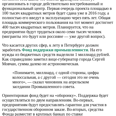
организовать в городе действительно востребованный и
функциональный центр. Первая очередь проекта площадью в
100 тысяч квадратных метров будет сдана уже в 2016 году, а
полностью его введут в эксплуатацию через пять лет. Общая
площадь коммерческого пользования на тот момент достигнет
400 тысяч квадратных метров. Планируется, что на
предприятии будут трудиться около семи тысяч человек
(мигранты это будут или россияне — уже другой вопрос).
Что касается других сфер, к лету в Петербурге должен
заработать
Фонд поддержки промышленности
. На его
нужды из бюджетных средств выделили 1 миллиард рублей.
Как справедливо заметил вице-губернатор города Сергей
Мовчан, сумма далеко не астрономическая.
«Понимаете, миллиард, с одной стороны, цифра
колоссальная, а с другой — сегодня это не очень
много», — сказал чиновник на апрельском
заседании Промышленного совета.
Ориентирован фонд будет на «оборонку». Поддержка будет
осуществляться по двум направлениям. Во-первых,
предприятиям будут предоставлять гарантии для участия в
государственном оборонном заказе. Во-вторых, средства
Фонда разместят в крупных банках по ставке