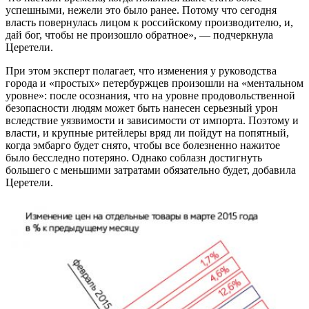
успешными, нежели это было ранее. Потому что сегодня
власть повернулась лицом к российскому производителю, и,
дай бог, чтобы не произошло обратное», — подчеркнула
Церетели.
При этом эксперт полагает, что изменения у руководства
города и «простых» петербуржцев произошли на «ментальном
уровне»: после осознания, что на уровне продовольственной
безопасности людям может быть нанесен серьезный урон
вследствие уязвимости и зависимости от импорта. Поэтому и
власти, и крупные ритейлеры вряд ли пойдут на попятный,
когда эмбарго будет снято, чтобы все болезненно нажитое
было бесследно потеряно. Однако соблазн достигнуть
большего с меньшими затратами обязательно будет, добавила
Церетели.