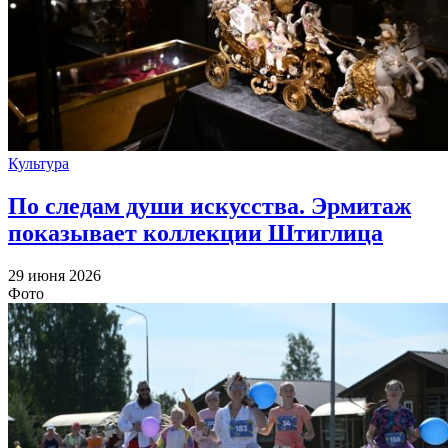
Культура
По следам души искусства. Эрмитаж
показывает коллекции Штиглица
29 июня 2026
Фото