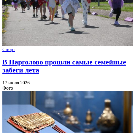
Спорт
В Парголово прошли самые семейные
забеги лета
17 июля 2026
Фото