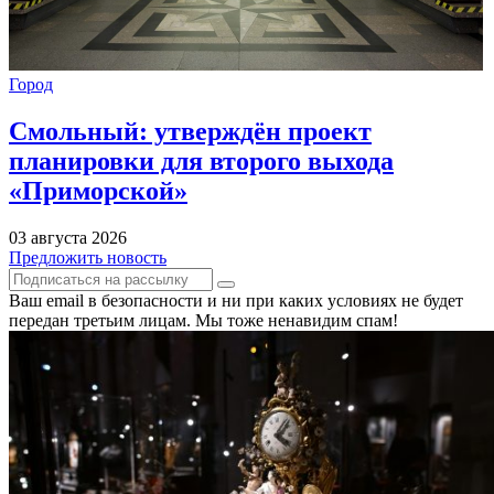
Город
Смольный: утверждён проект
планировки для второго выхода
«Приморской»
03 августа 2026
Предложить новость
Ваш email в безопасности и ни при каких условиях не будет
передан третьим лицам. Мы тоже ненавидим спам!