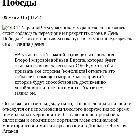
Победы
09 мая 2015 | 11:42
Всем участникам украинского конфликта
стоит соблюдать перемирие и прекратить огонь в День
Победы. С таким призывом накануне выступил председатель
ОБСЕ Ивица Дачич.
«В момент этой важной годовщины окончания
Второй мировой войны в Европе, которая будет
отмечаться во всех регионах ОБСЕ, я хотел бы
призвать все стороны [конфликта] отметить это
событие с помощью мирных мероприятий,
которые будут способствовать достижению
устойчивого и прочного мира в Украине», —
заявил он.
Он также выразил надежду на то, что ополченцы и силовики
откажутся от использования тяжелого вооружения во время
поминальных мероприятий. С аналогичной просьбой к
силовикам и ополченцам обратился глава специальной
мониторинговой миссии организации в Донбассе Эртугрул
Апакан