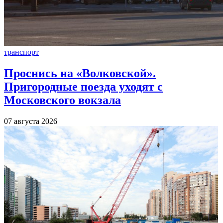
транспорт
Проснись на «Волковской».
Пригородные поезда уходят с
Московского вокзала
07 августа 2026