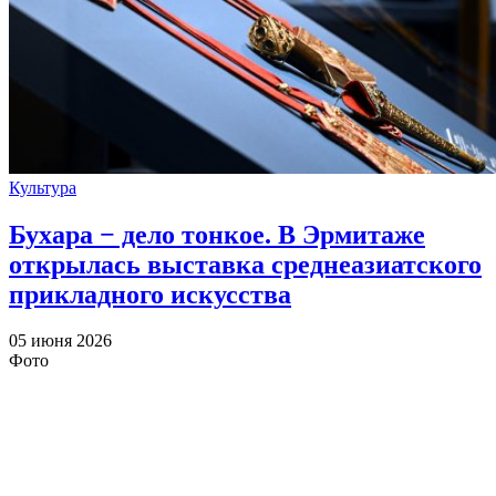
Культура
Бухара − дело тонкое. В Эрмитаже
открылась выставка среднеазиатского
прикладного искусства
05 июня 2026
Фото