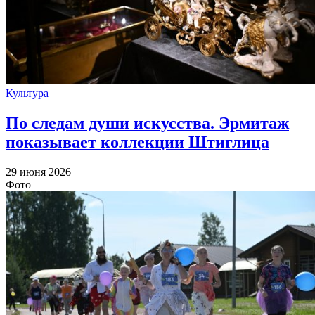
Культура
По следам души искусства. Эрмитаж
показывает коллекции Штиглица
29 июня 2026
Фото