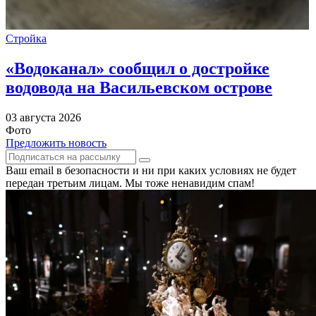
Стройка
«Водоканал» сообщил о достройке
водовода на Васильевском острове
03 августа 2026
Фото
Предложить новость
Ваш email в безопасности и ни при каких условиях не будет
передан третьим лицам. Мы тоже ненавидим спам!