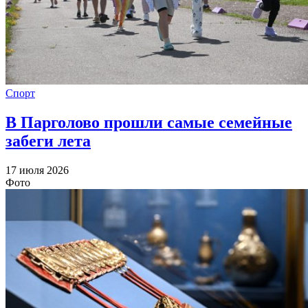
Спорт
В Парголово прошли самые семейные
забеги лета
17 июля 2026
Фото