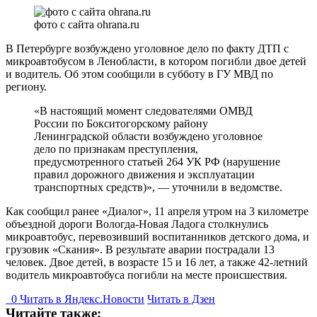
фото с сайта ohrana.ru
В Петербурге возбуждено уголовное дело по факту ДТП с
микроавтобусом в Ленобласти, в котором погибли двое детей
и водитель. Об этом сообщили в субботу в ГУ МВД по
региону.
«В настоящий момент следователями ОМВД
России по Бокситогорскому району
Ленинградской области возбуждено уголовное
дело по признакам преступления,
предусмотренного статьей 264 УК РФ (нарушение
правил дорожного движения и эксплуатации
транспортных средств)», — уточнили в ведомстве.
Как сообщил ранее «Диалог», 11 апреля утром на 3 километре
объездной дороги Вологда-Новая Ладога столкнулись
микроавтобус, перевозивший воспитанников детского дома, и
грузовик «Скания». В результате аварии пострадали 13
человек. Двое детей, в возрасте 15 и 16 лет, а также 42-летний
водитель микроавтобуса погибли на месте происшествия.
0
Читать в
Я
ндекс.Новости
Читать в Дзен
Читайте также: