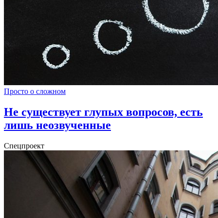
Просто о сложном
Не существует глупых вопросов, есть
лишь неозвученные
Спецпроект