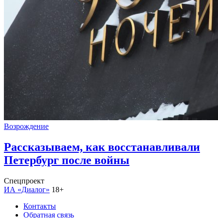
Возрождение
Рассказываем, как восстанавливали
Петербург после войны
Спецпроект
ИА «Диалог»
18+
Контакты
Обратная связь