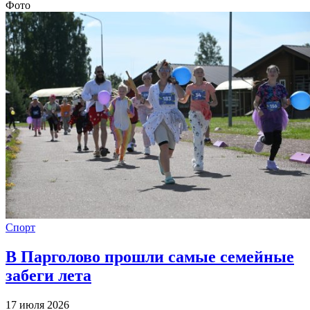
Фото
Спорт
В Парголово прошли самые семейные
забеги лета
17 июля 2026