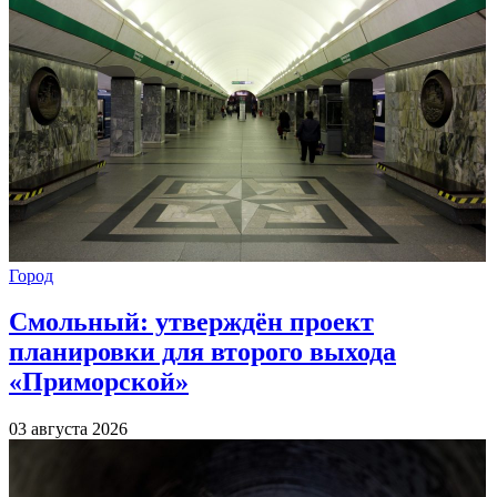
Город
Смольный: утверждён проект
планировки для второго выхода
«Приморской»
03 августа 2026