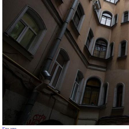
Где это