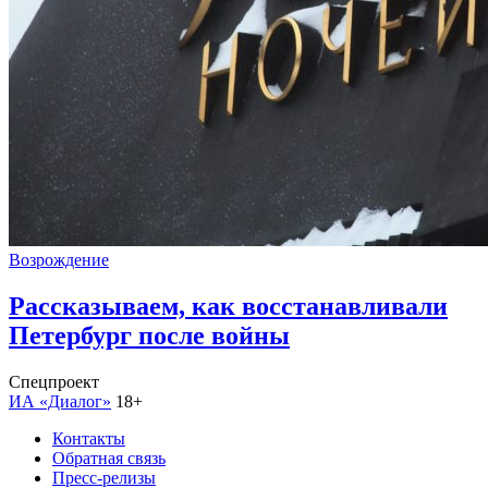
Возрождение
Рассказываем, как восстанавливали
Петербург после войны
Спецпроект
ИА «Диалог»
18+
Контакты
Обратная связь
Пресс-релизы