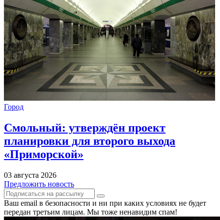
Город
Смольный: утверждён проект
планировки для второго выхода
«Приморской»
03 августа 2026
Предложить новость
Ваш email в безопасности и ни при каких условиях не будет
передан третьим лицам. Мы тоже ненавидим спам!