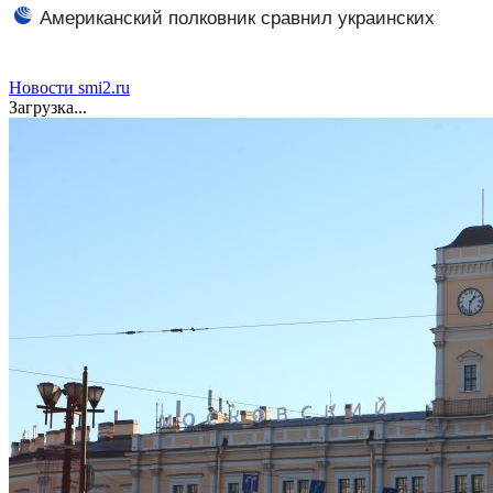
когда он придёт, мир изменится
Американский полковник сравнил украинских
военных с исламистами
Новости smi2.ru
Загрузка...