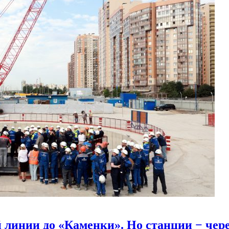
линии до «Каменки». Но станции − через