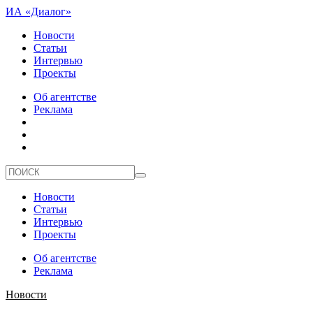
ИА «Диалог»
Новости
Статьи
Интервью
Проекты
Об агентстве
Реклама
Новости
Статьи
Интервью
Проекты
Об агентстве
Реклама
Новости