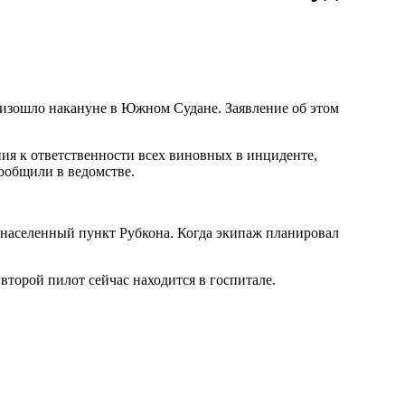
оизошло накануне в Южном Судане. Заявление об этом
я к ответственности всех виновных в инциденте,
общили в ведомстве.
 населенный пункт Рубкона. Когда экипаж планировал
торой пилот сейчас находится в госпитале.