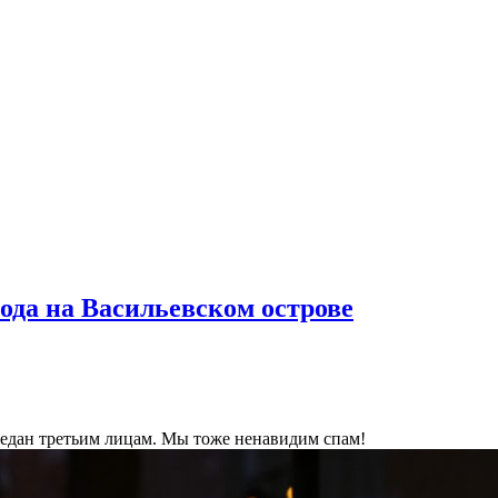
ода на Васильевском острове
ередан третьим лицам. Мы тоже ненавидим спам!