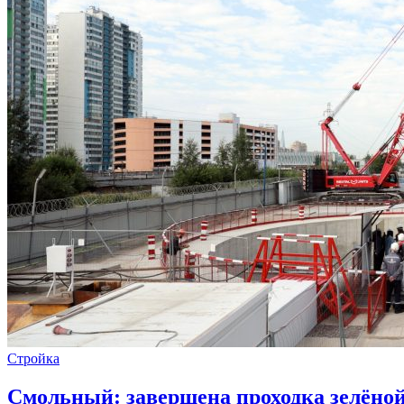
Стройка
Смольный: завершена проходка зелёной 