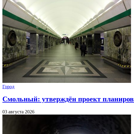
Город
Смольный: утверждён проект планиров
03 августа 2026