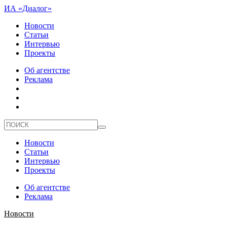
ИА «Диалог»
Новости
Статьи
Интервью
Проекты
Об агентстве
Реклама
Новости
Статьи
Интервью
Проекты
Об агентстве
Реклама
Новости