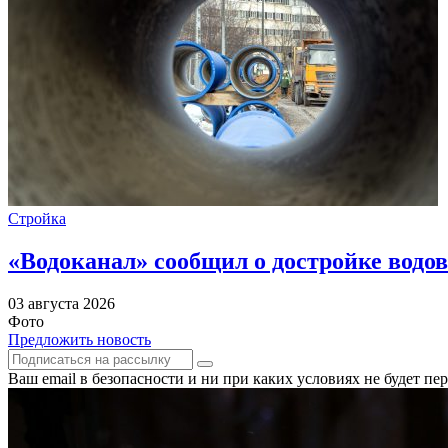
Стройка
«Водоканал» сообщил о достройке водов
03 августа 2026
Фото
Предложить новость
Ваш email в безопасности и ни при каких условиях не будет п