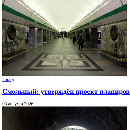
Город
Смольный: утверждён проект планиров
03 августа 2026