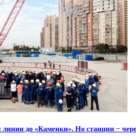
линии до «Каменки». Но станции − через