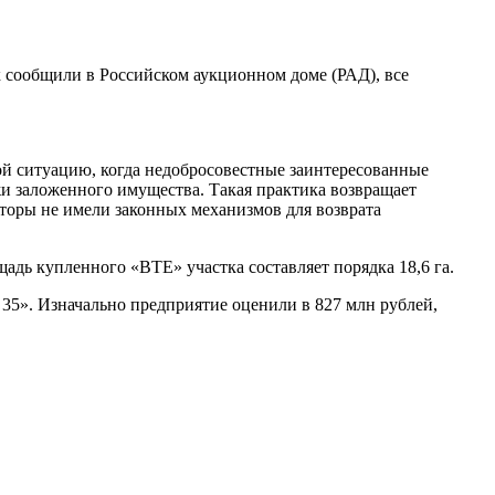
 сообщили в Российском аукционном доме (РАД), все
ой ситуацию, когда недобросовестные заинтересованные
и заложенного имущества. Такая практика возвращает
иторы не имели законных механизмов для возврата
адь купленного «ВТЕ» участка составляет порядка 18,6 га.
5». Изначально предприятие оценили в 827 млн рублей,