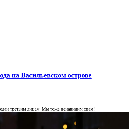
ода на Васильевском острове
ередан третьим лицам. Мы тоже ненавидим спам!