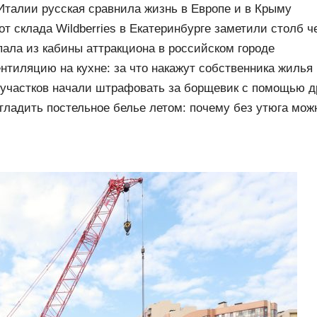
талии русская сравнила жизнь в Европе и в Крыму
от склада Wildberries в Екатеринбурге заметили столб 
ала из кабины аттракциона в российском городе
нтиляцию на кухне: за что накажут собственника жилья 
участков начали штрафовать за борщевик с помощью д
— 150 тысяч
гладить постельное белье летом: почему без утюга мож