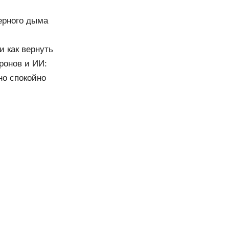
черного дыма
и как вернуть
ронов и ИИ:
но спокойно