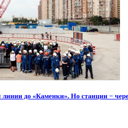
линии до «Каменки». Но станции − через