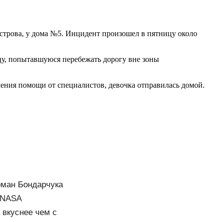
трова, у дома №5. Инцидент произошел в пятницу около
цу, попытавшуюся перебежать дорогу вне зоны
ения помощи от специалистов, девочка отправилась домой.
оман Бондарчука
и NASA
 вкуснее чем с