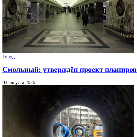
Город
Смольный: утверждён проект планиров
03 августа 2026