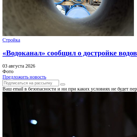
Стройка
«Водоканал» сообщил о достройке водов
03 августа 2026
Фото
Предложить новость
Ваш email в безопасности и ни при каких условиях не будет п