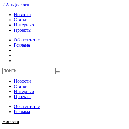
ИА «Диалог»
Новости
Статьи
Интервью
Проекты
Об агентстве
Реклама
Новости
Статьи
Интервью
Проекты
Об агентстве
Реклама
Новости