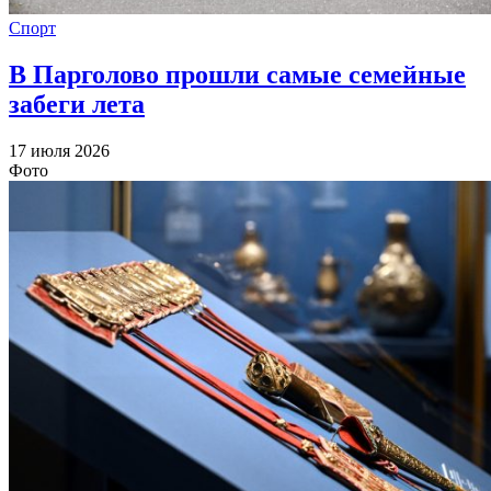
Спорт
В Парголово прошли самые семейные
забеги лета
17 июля 2026
Фото