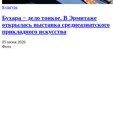
Культура
Бухара − дело тонкое. В Эрмитаже
открылась выставка среднеазиатского
прикладного искусства
05 июня 2026
Фото