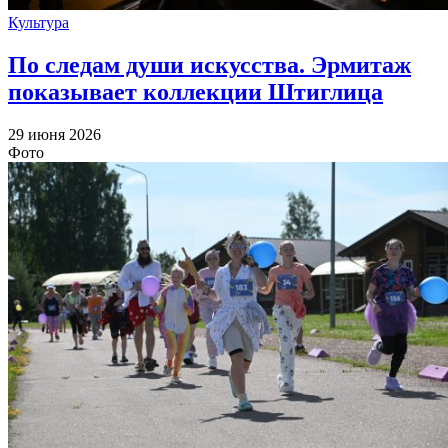
Культура
По следам души искусства. Эрмитаж
показывает коллекции Штиглица
29 июня 2026
Фото