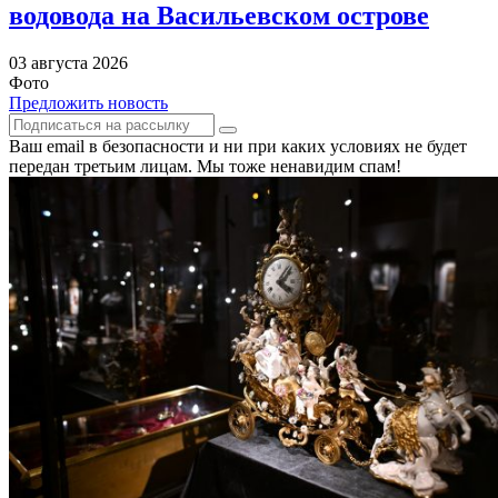
водовода на Васильевском острове
03 августа 2026
Фото
Предложить новость
Ваш email в безопасности и ни при каких условиях не будет
передан третьим лицам. Мы тоже ненавидим спам!