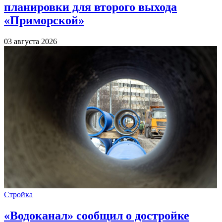
планировки для второго выхода
«Приморской»
03 августа 2026
Стройка
«Водоканал» сообщил о достройке