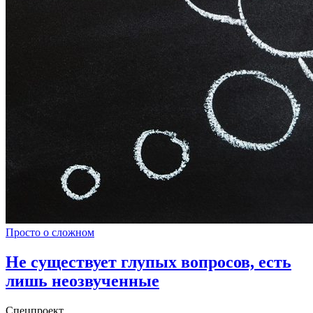
Просто о сложном
Не существует глупых вопросов, есть
лишь неозвученные
Спецпроект