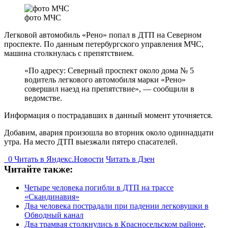
фото МЧС
Легковой автомобиль «Рено» попал в ДТП на Северном
проспекте. По данным петербургского управления МЧС,
машина столкнулась с препятствием.
«По адресу: Северный проспект около дома № 5
водитель легкового автомобиля марки «Рено»
совершил наезд на препятствие», — сообщили в
ведомстве.
Информация о пострадавших в данный момент уточняется.
Добавим, авария произошла во вторник около одиннадцати
утра. На место ДТП выезжали пятеро спасателей.
0
Читать в
Я
ндекс.Новости
Читать в Дзен
Читайте также:
Четыре человека погибли в ДТП на трассе
«Скандинавия»
Два человека пострадали при падении легковушки в
Обводный канал
Два трамвая столкнулись в Красносельском районе,