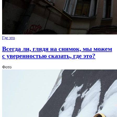
Где это
Всегда ли, глядя на снимок, мы можем
с уверенностью сказать, где это?
Фото