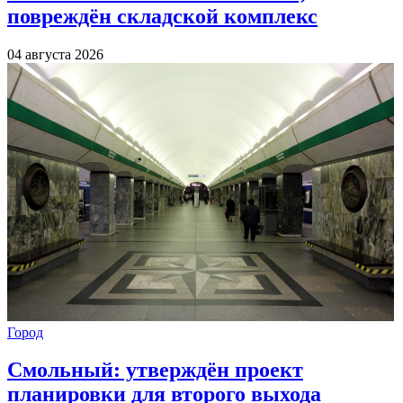
повреждён складской комплекс
04 августа 2026
Город
Смольный: утверждён проект
планировки для второго выхода