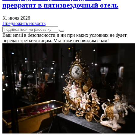
превратят в пятизвездочный отель
31 июля 2026
Предложить новость
Ваш email в безопасности и ни при каких условиях не будет
передан третьим лицам. Мы тоже ненавидим спам!