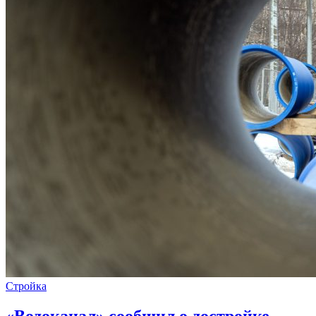
Стройка
«Водоканал» сообщил о достройке