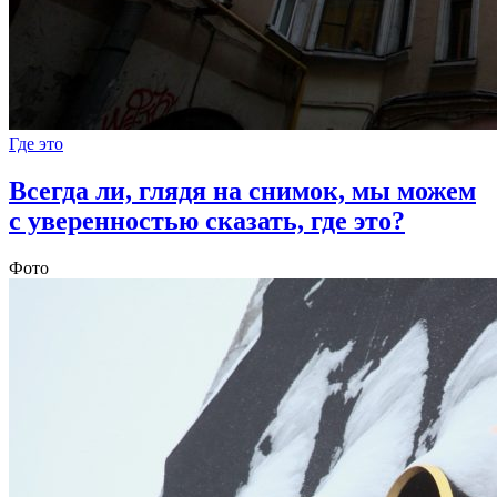
Где это
Всегда ли, глядя на снимок, мы можем
с уверенностью сказать, где это?
Фото