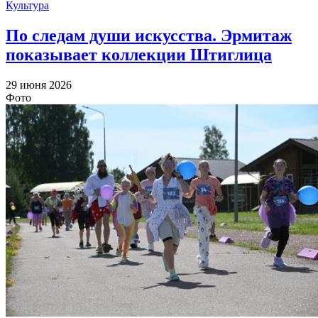
Культура
По следам души искусства. Эрмитаж
показывает коллекции Штиглица
29 июня 2026
Фото