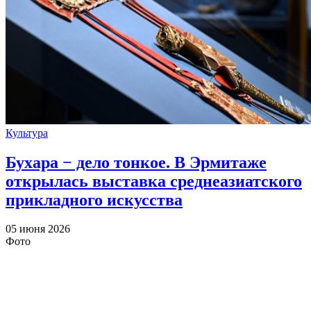
Культура
Бухара − дело тонкое. В Эрмитаже
открылась выставка среднеазиатского
прикладного искусства
05 июня 2026
Фото