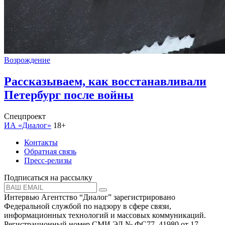
Возрождение
Рассказываем, как восстанавливали
Петербург после войны
Спецпроект
ИА «Диалог»
18+
Контакты
Обратная связь
Пресс-релизы
Подписаться на рассылку
Интервью Агентство “Диалог” зарегистрировано
Федеральной службой по надзору в сфере связи,
информационных технологий и массовых коммуникаций.
Регистрационный номер СМИ ЭЛ № ФС77–41980 от 17