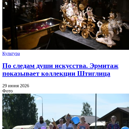
Культура
По следам души искусства. Эрмитаж
показывает коллекции Штиглица
29 июня 2026
Фото