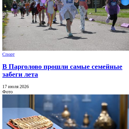
Спорт
В Парголово прошли самые семейные
забеги лета
17 июля 2026
Фото