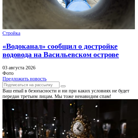
Стройка
«Водоканал» сообщил о достройке
водовода на Васильевском острове
03 августа 2026
Фото
Предложить новость
Ваш email в безопасности и ни при каких условиях не будет
передан третьим лицам. Мы тоже ненавидим спам!