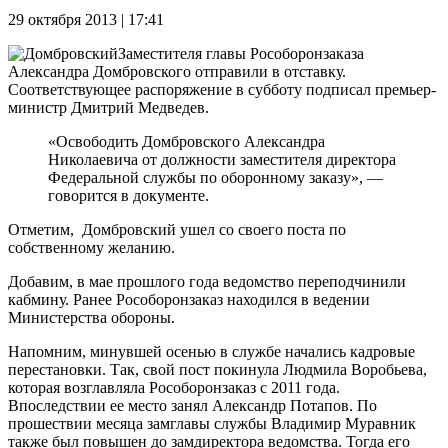
29 октября 2013 | 17:41
Заместителя главы Рособоронзаказа
Александра Домбровского отправили в отставку.
Соответствующее распоряжение в субботу подписал премьер-
министр Дмитрий Медведев.
«Освободить Домбровского Александра
Николаевича от должности заместителя директора
Федеральной службы по оборонному заказу», —
говорится в документе.
Отметим, Домбровский ушел со своего поста по
собственному желанию.
Добавим, в мае прошлого года ведомство переподчинили
кабмину. Ранее Рособоронзаказ находился в ведении
Министерства обороны.
Напомним, минувшей осенью в службе начались кадровые
перестановки. Так, свой пост покинула Людмила Воробьева,
которая возглавляла Рособоронзаказ с 2011 года.
Впоследствии ее место занял Александр Потапов. По
прошествии месяца замглавы службы Владимир Муравник
также был повышен до замдиректора ведомства. Тогда его