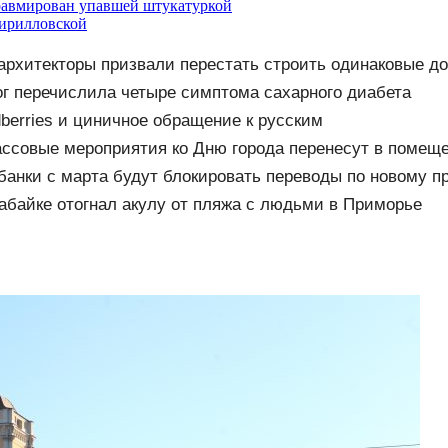
травмирован упавшей штукатуркой
Кирилловской
архитекторы призвали перестать строить одинаковые д
г перечислила четыре симптома сахарного диабета
dberries и циничное обращение к русским
ссовые мероприятия ко Дню города перенесут в помеще
банки с марта будут блокировать переводы по новому п
вабайке отогнал акулу от пляжа с людьми в Приморье