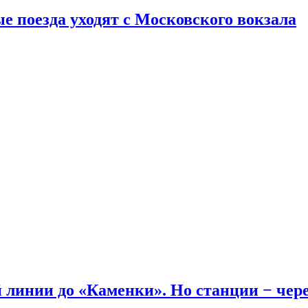
е поезда уходят с Московского вокзала
линии до «Каменки». Но станции − через