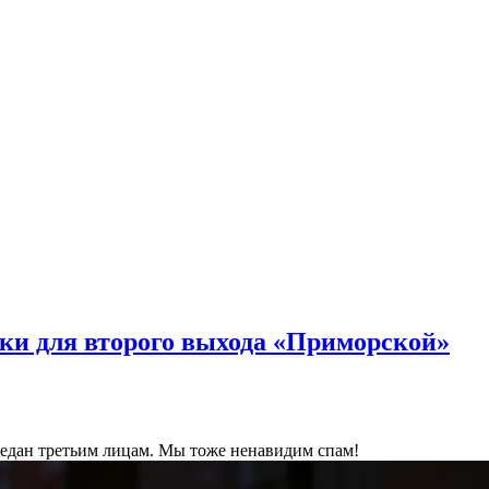
ки для второго выхода «Приморской»
ередан третьим лицам. Мы тоже ненавидим спам!