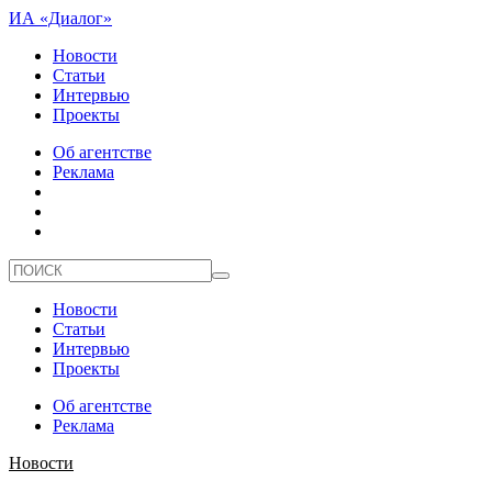
ИА «Диалог»
Новости
Статьи
Интервью
Проекты
Об агентстве
Реклама
Новости
Статьи
Интервью
Проекты
Об агентстве
Реклама
Новости