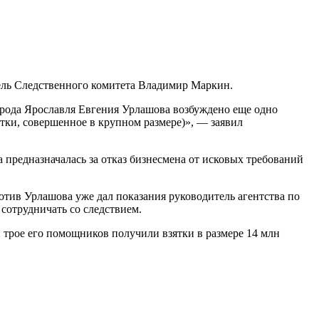
ель Следственного комитета Владимир Маркин.
рода Ярославля Евгения Урлашова возбуждено еще одно
ятки, совершенное в крупном размере)», — заявил
а предназначалась за отказ бизнесмена от исковых требований
тив Урлашова уже дал показания руководитель агентства по
сотрудничать со следствием.
 трое его помощников получили взятки в размере 14 млн