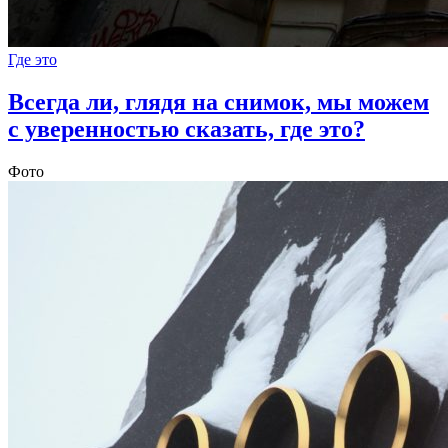
Где это
Всегда ли, глядя на снимок, мы можем
с уверенностью сказать, где это?
Фото