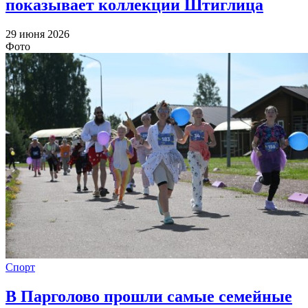
показывает коллекции Штиглица
29 июня 2026
Фото
Спорт
В Парголово прошли самые семейные