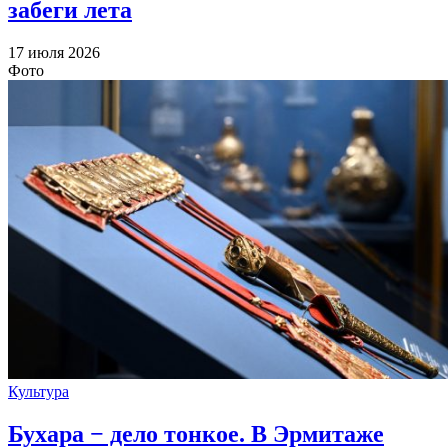
забеги лета
17 июля 2026
Фото
Культура
Бухара − дело тонкое. В Эрмитаже