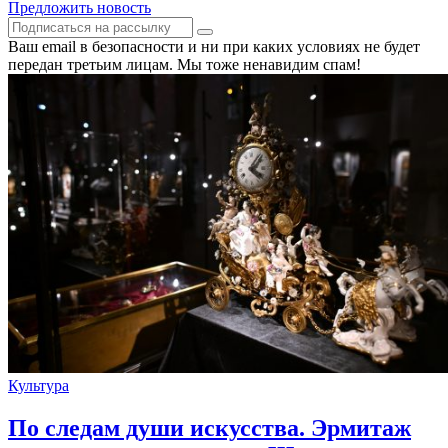
Предложить новость
Ваш email в безопасности и ни при каких условиях не будет
передан третьим лицам. Мы тоже ненавидим спам!
Культура
По следам души искусства. Эрмитаж