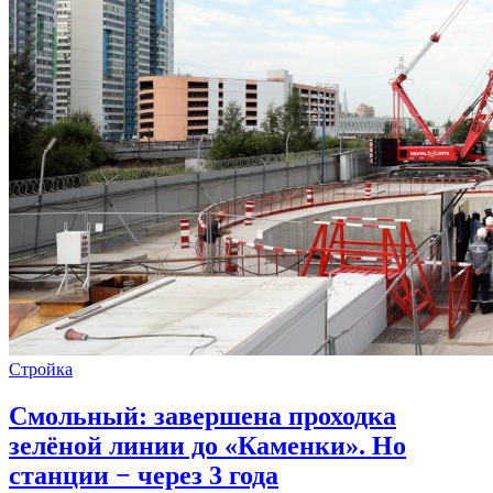
Стройка
Смольный: завершена проходка
зелёной линии до «Каменки». Но
станции − через 3 года