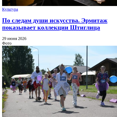
Культура
По следам души искусства. Эрмитаж
показывает коллекции Штиглица
29 июня 2026
Фото