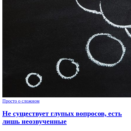
Просто о сложном
Не существует глупых вопросов, есть
лишь неозвученные