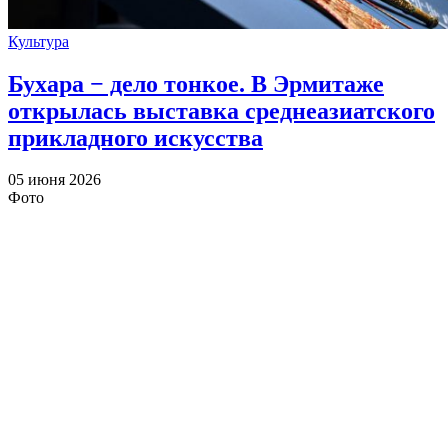
Культура
Бухара − дело тонкое. В Эрмитаже
открылась выставка среднеазиатского
прикладного искусства
05 июня 2026
Фото