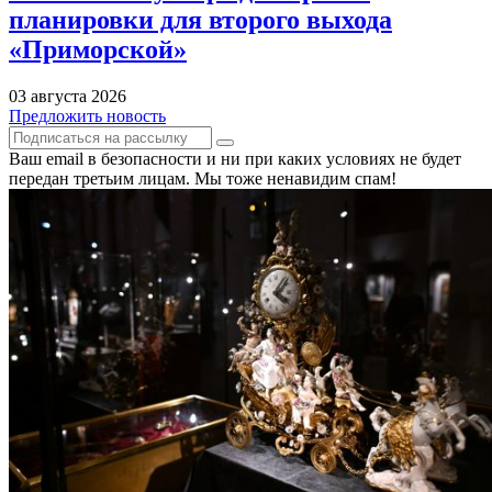
планировки для второго выхода
«Приморской»
03 августа 2026
Предложить новость
Ваш email в безопасности и ни при каких условиях не будет
передан третьим лицам. Мы тоже ненавидим спам!