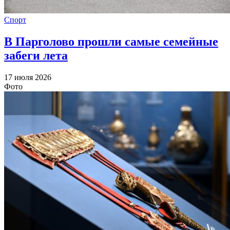
Спорт
В Парголово прошли самые семейные
забеги лета
17 июля 2026
Фото