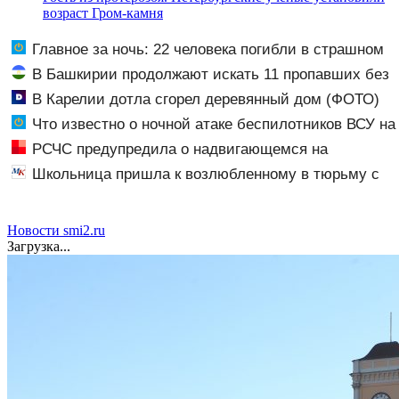
возраст Гром-камня
Главное за ночь: 22 человека погибли в страшном
ДТП, а россияне жалуются на отдых в Турции
В Башкирии продолжают искать 11 пропавших без
вести
В Карелии дотла сгорел деревянный дом (ФОТО)
Что известно о ночной атаке беспилотников ВСУ на
Воронежскую область
РСЧС предупредила о надвигающемся на
Волгоградскую область шторме
Школьница пришла к возлюбленному в тюрьму с
десятью патронами в кармане
Новости smi2.ru
Загрузка...