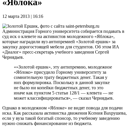
«Яблока»
12 марта 2013 | 16:16
Администрация Горного университета собирается подавать в
суд иск о клевете на активистов молодежного «Яблока»,
которые наградили вуз антипремией «Золотой ершик» за
закупку дорогостоящей мебели для студентов. Об этом ИА
«Диалог» пресс-секретарь учебного заведения Сергей
Чернядьев.
«»Золотой ершик», эту антипремию, молодежное
«Яблоко» присудило Горному университету за
сомнительную трату бюджетных денег. Такая у
них формулировка. Поскольку в данной закупке
не было ни копейки бюджетных денег, то это
иначе как пунктом 5 статьи 128/1 — клевета — не
может классифицироваться», — сказал Чернядьев.
Однако в молодежном «Яблоке» не видят повода для подачи
иска. Как рассказала активистка движения Ксения Вахрушева,
если у вуза такой богатый спонсор, то учебному заведению
нужно снижать финансирование из бюджета.