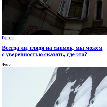
Где это
Всегда ли, глядя на снимок, мы можем
с уверенностью сказать, где это?
Фото