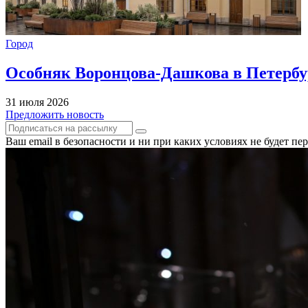
Город
Особняк Воронцова-Дашкова в Петербур
31 июля 2026
Предложить новость
Ваш email в безопасности и ни при каких условиях не будет п