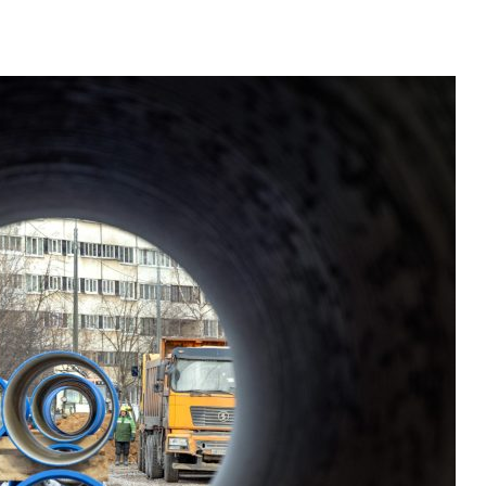
сти.ru