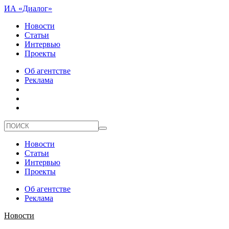
ИА «Диалог»
Новости
Статьи
Интервью
Проекты
Об агентстве
Реклама
Новости
Статьи
Интервью
Проекты
Об агентстве
Реклама
Новости