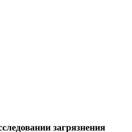
сследовании загрязнения