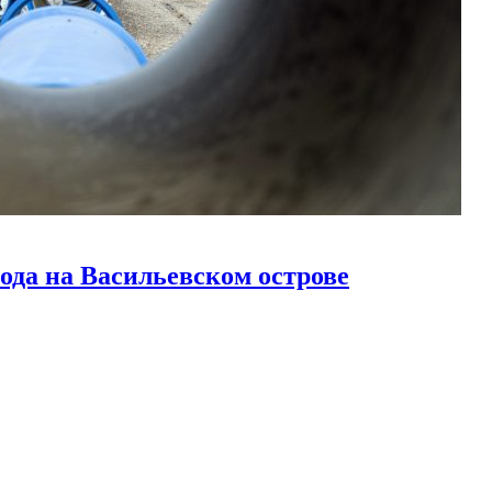
ода на Васильевском острове