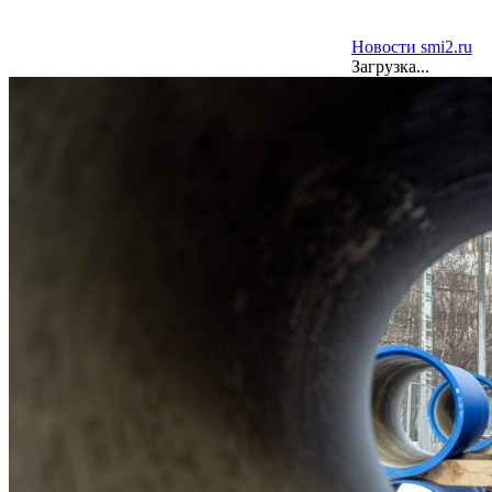
- Новости на Ве
Новости smi2.ru
Загрузка...