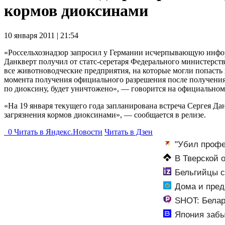
кормов диоксинами
10 января 2011 | 21:54
«Россельхознадзор запросил у Германии исчерпывающую информ
Данкверт получил от статс-серетаря Федерального министерств
все животноводческие предприятия, на которые могли попасть
момента получения официального разрешения после получения
по диоксину, будет уничтожено», — говорится на официальном 
«На 19 января текущего года запланирована встреча Сергея Да
загрязнения кормов диоксинами», — сообщается в релизе.
0
Читать в
Я
ндекс.Новости
Читать в Дзен
"Убил профе
остановившего 
В Тверской 
Новости Твери 
Бельгийцы с
Новости
Дома и пред
Воронежскую о
SHOT: Белар
Япония забы