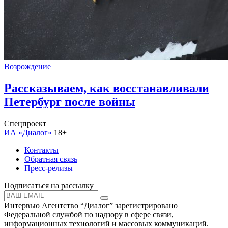
Возрождение
Рассказываем, как восстанавливали
Петербург после войны
Спецпроект
ИА «Диалог»
18+
Контакты
Обратная связь
Пресс-релизы
Подписаться на рассылку
Интервью Агентство “Диалог” зарегистрировано
Федеральной службой по надзору в сфере связи,
информационных технологий и массовых коммуникаций.