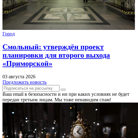
Город
Смольный: утверждён проект
планировки для второго выхода
«Приморской»
03 августа 2026
Предложить новость
Ваш email в безопасности и ни при каких условиях не будет
передан третьим лицам. Мы тоже ненавидим спам!