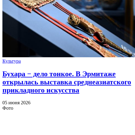
Культура
Бухара − дело тонкое. В Эрмитаже
открылась выставка среднеазиатского
прикладного искусства
05 июня 2026
Фото