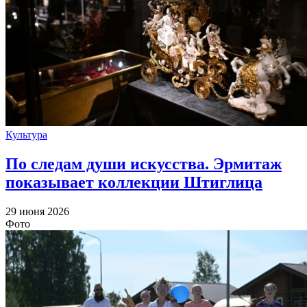
Культура
По следам души искусства. Эрмитаж
показывает коллекции Штиглица
29 июня 2026
Фото