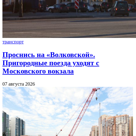
транспорт
Проснись на «Волковской».
Пригородные поезда уходят с
Московского вокзала
07 августа 2026