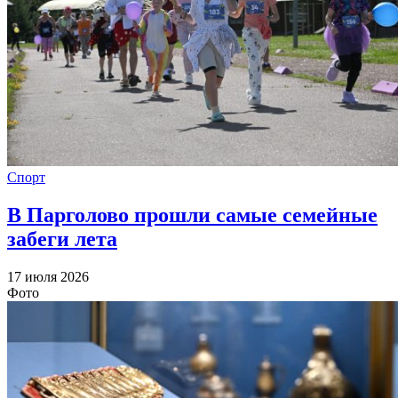
Спорт
В Парголово прошли самые семейные
забеги лета
17 июля 2026
Фото