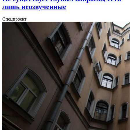
лишь неозвученные
Спецпроект