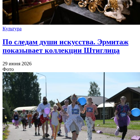
Культура
По следам души искусства. Эрмитаж
показывает коллекции Штиглица
29 июня 2026
Фото