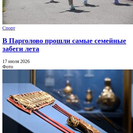
Спорт
В Парголово прошли самые семейные
забеги лета
17 июля 2026
Фото