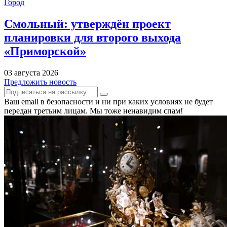
Город
Смольный: утверждён проект
планировки для второго выхода
«Приморской»
03 августа 2026
Предложить новость
Ваш email в безопасности и ни при каких условиях не будет
передан третьим лицам. Мы тоже ненавидим спам!