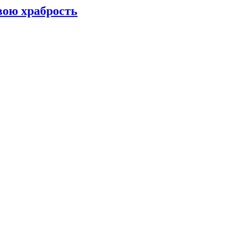
вою храбрость