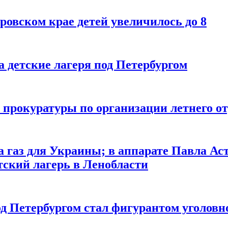
ровском крае детей увеличилось до 8
 детские лагеря под Петербургом
 прокуратуры по организации летнего о
а газ для Украины; в аппарате Павла Ас
тский лагерь в Ленобласти
од Петербургом стал фигурантом уголовн