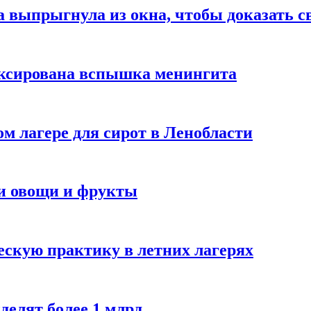
а выпрыгнула из окна, чтобы доказать с
иксирована вспышка менингита
м лагере для сирот в Ленобласти
ли овощи и фрукты
ескую практику в летних лагерях
делят более 1 млрд