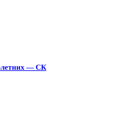
нолетних — СК