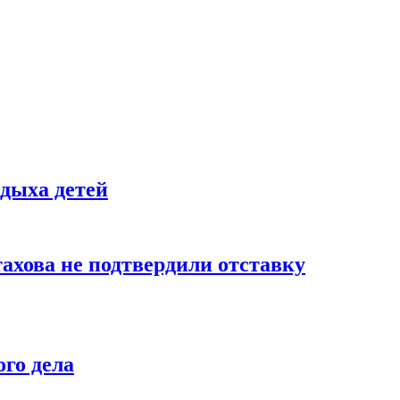
тдыха детей
тахова не подтвердили отставку
ого дела