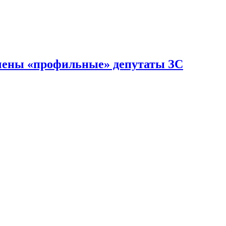
ючены «профильные» депутаты ЗС