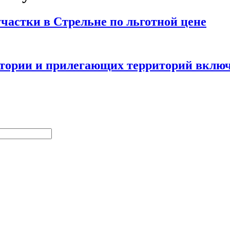
астки в Стрельне по льготной цене
ватории и прилегающих территорий вкл