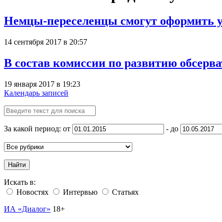
Немцы-переселенцы смогут оформить уч
14 сентября 2017 в 20:57
В состав комиссии по развитию обсер
19 января 2017 в 19:23
Календарь записей
За какой период: от
- до
Найти
Искать в:
Новостях
Интервью
Статьях
ИА «Диалог»
18+