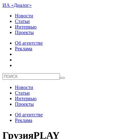
ИА «Диалог»
Новости
Статьи
Интервью
Проекты
Об агентстве
Реклама
Новости
Статьи
Интервью
Проекты
Об агентстве
Реклама
ГрузияPLAY